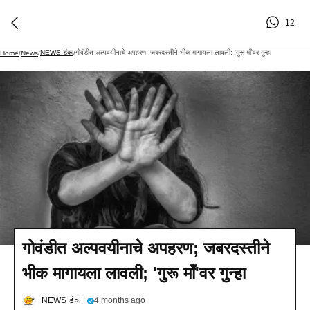
12
NEWS डंका
गोवंडीत अल्पवयीनाचे अपहरण; जबरदस्तीने भीक मागायला लावली; 'गुरू माँ'वर गुन्हा
Home
/
News
/
/
गोवंडीत अल्पवयीनाचे अपहरण; जबरदस्तीने
भीक मागायला लावली; 'गुरू माँ'वर गुन्हा
NEWS डंका
4 months ago