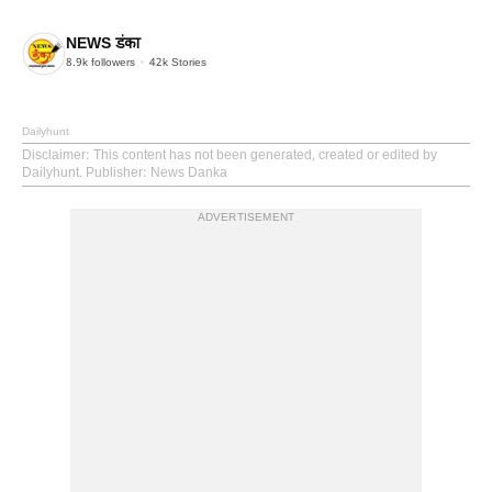
NEWS डंका
8.9k
followers
42k
Stories
Dailyhunt
Disclaimer
: This content has not been generated, created or edited by
Dailyhunt. Publisher: News Danka
ADVERTISEMENT