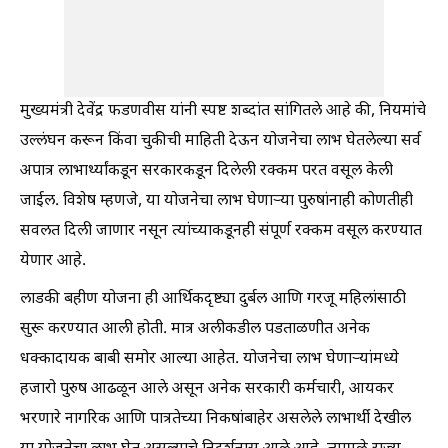
मुख्यमंत्री देवेंद्र फडणवीस यांनी स्पष्ट शब्दांत सांगितले आहे की, नियमांचे
उल्लंघन करून किंवा चुकीची माहिती देऊन योजनेचा लाभ घेतलेल्या सर्व
अपात्र लाभार्थ्यांकडून सरकारकडून दिलेली रक्कम परत वसूल केली
जाईल. विशेष म्हणजे, या योजनेचा लाभ घेणाऱ्या पुरुषांनाही कोणतीही
सवलत दिली जाणार नसून त्यांच्याकडूनही संपूर्ण रक्कम वसूल करण्यात
येणार आहे.
लाडकी बहीण योजना ही आर्थिकदृष्ट्या दुर्बल आणि गरजू महिलांसाठी
सुरू करण्यात आली होती. मात्र अलीकडील पडताळणीत अनेक
धक्कादायक बाबी समोर आल्या आहेत. योजनेचा लाभ घेणाऱ्यांमध्ये
हजारो पुरुष आढळून आले असून अनेक सरकारी कर्मचारी, आयकर
भरणारे नागरिक आणि पात्रतेच्या निकषांबाहेर असलेले लाभार्थी देखील