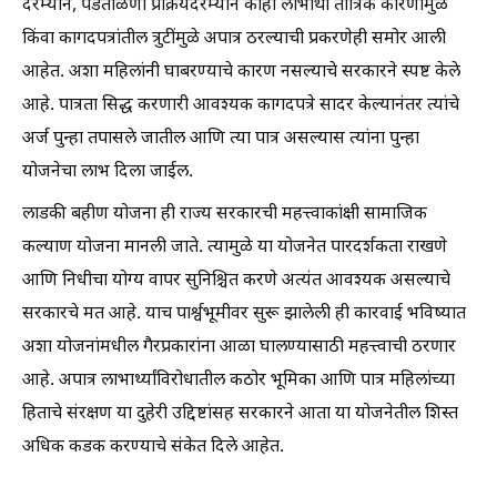
दरम्यान, पडताळणी प्रक्रियेदरम्यान काही लाभार्थी तांत्रिक कारणांमुळे
किंवा कागदपत्रांतील त्रुटींमुळे अपात्र ठरल्याची प्रकरणेही समोर आली
आहेत. अशा महिलांनी घाबरण्याचे कारण नसल्याचे सरकारने स्पष्ट केले
आहे. पात्रता सिद्ध करणारी आवश्यक कागदपत्रे सादर केल्यानंतर त्यांचे
अर्ज पुन्हा तपासले जातील आणि त्या पात्र असल्यास त्यांना पुन्हा
योजनेचा लाभ दिला जाईल.
लाडकी बहीण योजना ही राज्य सरकारची महत्त्वाकांक्षी सामाजिक
कल्याण योजना मानली जाते. त्यामुळे या योजनेत पारदर्शकता राखणे
आणि निधीचा योग्य वापर सुनिश्चित करणे अत्यंत आवश्यक असल्याचे
सरकारचे मत आहे. याच पार्श्वभूमीवर सुरू झालेली ही कारवाई भविष्यात
अशा योजनांमधील गैरप्रकारांना आळा घालण्यासाठी महत्त्वाची ठरणार
आहे. अपात्र लाभार्थ्यांविरोधातील कठोर भूमिका आणि पात्र महिलांच्या
हिताचे संरक्षण या दुहेरी उद्दिष्टांसह सरकारने आता या योजनेतील शिस्त
अधिक कडक करण्याचे संकेत दिले आहेत.