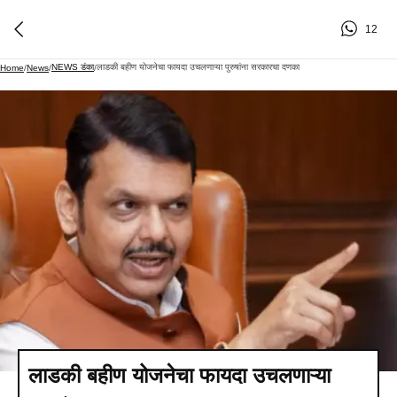
12
NEWS डंका
लाडकी बहीण योजनेचा फायदा उचलणाऱ्या पुरुषांना सरकारचा दणका
Home
/
News
/
/
लाडकी बहीण योजनेचा फायदा उचलणाऱ्या