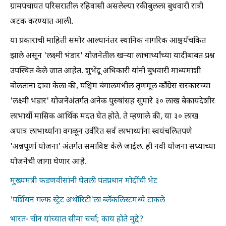
ग्रामपंचायत परिसरातील रहिवासी असलेल्या रकीबुलला बुधवारी रात्री
अटक करण्यात आली.
या प्रकाराची माहिती समोर आल्यानंतर स्थानिक नागरिक आश्चर्यचकित
झाले असून 'लक्ष्मी भंडार' योजनेतील खऱ्या लाभार्थ्यांच्या यादीबाबत प्रश्न
उपस्थित केले जात आहेत. शुभेंदू अधिकारी यांनी बुधवारी माध्यमांशी
बोलताना दावा केला की, पश्चिम बंगालमधील तृणमूल काँग्रेस सरकारच्या
'लक्ष्मी भंडार' योजनेअंतर्गत अनेक पुरुषांसह सुमारे ३० लाख बेकायदेशीर
लाभार्थी मासिक आर्थिक मदत घेत होते. ते म्हणाले की, या ३० लाख
अपात्र लाभार्थ्यांना वगळून उर्वरित सर्व लाभार्थ्यांना स्वयंचलितपणे
'अन्नपूर्णा योजना' अंतर्गत समाविष्ट केले जाईल. ही नवी योजना सध्याच्या
योजनेची जागा घेणार आहे.
मुख्यमंत्री फडणवीसांनी घेतली पंतप्रधान मोदींची भेट
'पर्शियन गल्फ स्ट्रेट अथॉरिटी'ला ब्लॅकलिस्टमध्ये टाकले
भारत- चीन यांच्यात सीमा चर्चा; काय होते मुद्दे?