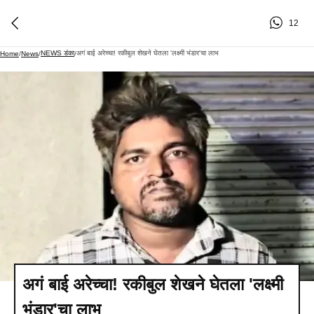
12
NEWS डंका
अगं बाई अरेच्चा! रकीबुल शेखने घेतला 'लक्ष्मी भंडार'चा लाभ
Home
/
News
/
/
अगं बाई अरेच्चा! रकीबुल शेखने घेतला 'लक्ष्मी
भंडार'चा लाभ