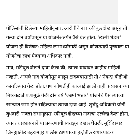
पोलिसांनी दिलेल्या माहितीनुसार, आरोपीचे नाव रकीबुल शेख असून तो
गेल्या दोन वर्षांपासून या योजनेअंतर्गत पैसे घेत होता. 'लक्ष्मी भंडार'
योजना ही विशेषतः महिला लाभार्थ्यांसाठी असून कोणत्याही पुरुषाला या
योजनेचा लाभ घेण्याचा अधिकार नाही.
मात्र, रकीबुल शेखने दावा केला की, त्याला याबाबत काहीच माहिती
नव्हती. आपले नाव योजनेतून काढून टाकण्यासाठी तो अनेकदा बीडीओ
कार्यालयात गेला होता, पण कोणतीही कारवाई झाली नाही. प्रशासनाच्या
निष्काळजीपणामुळे गेली दोन वर्षे 'लक्ष्मी भंडार' योजनेचे पैसे त्याच्या
खात्यात जमा होत राहिल्याचा त्याचा दावा आहे. शुभेंदू अधिकारी यांनी
बुधवारी 'नबन्ना सभागृहात' रकीबुल शेखच्या नावाचा उल्लेख केला होता.
त्यानंतर प्रशासनाने या प्रकरणाची स्वतःहून दखल घेतली. मुर्शिदाबाद
जिल्ह्यातील बहरामपूर पोलीस ठाण्याच्या हद्दीतील राधारघाट-१