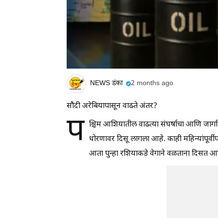
NEWS डंका
2 months ago
सौदी अरेबियापासून वाढते अंतर?
प
श्चिम आशियातील वाढत्या संघर्षाचा आणि जाग
धोरणावर दिसू लागला आहे. काही महिन्यांपूर्वी
आता पुन्हा रशियाकडे वेगाने वळताना दिसत आह