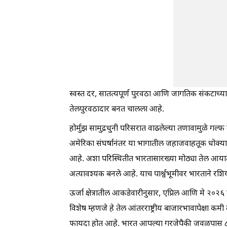
स्वस्त दर, सातत्यपूर्ण पुरवठा आणि जागतिक संकटाच्या
तेलपुरवठादार बनत चालला आहे.
होर्मुझ सामुद्रधुनी परिसरात वाढलेल्या तणावामुळे गल्
अमेरिका संघर्षानंतर या भागातील जहाजवाहतूक धोक्
आहे. अशा परिस्थितीत भारतासारख्या मोठ्या तेल आयात
अत्यावश्यक बनले आहे. याच पार्श्वभूमीवर भारताने रश
ऊर्जा क्षेत्रातील आकडेवारीनुसार, एप्रिल आणि मे २०२६
विशेष म्हणजे हे तेल आंतरराष्ट्रीय बाजारभावापेक्षा 
फायदा होत आहे. भारत आपल्या गरजेपैकी जवळपास ८८ 