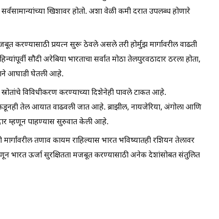
 सर्वसामान्यांच्या खिशावर होतो. अशा वेळी कमी दरात उपलब्ध होणारे
बूत करण्यासाठी प्रयत्न सुरू ठेवले असले तरी होर्मुझ मार्गावरील वाढती
न्यांपूर्वी सौदी अरेबिया भारताचा सर्वात मोठा तेलपुरवठादार ठरला होता,
शियाने आघाडी घेतली आहे.
्रोतांचे विविधीकरण करण्याच्या दिशेनेही पावले टाकत आहे.
डूनही तेल आयात वाढवली जात आहे. ब्राझील, नायजेरिया, अंगोला आणि
ादार म्हणून पाहण्यास सुरुवात केली आहे.
्री मार्गांवरील तणाव कायम राहिल्यास भारत भविष्यातही रशियन तेलावर
णून भारत ऊर्जा सुरक्षितता मजबूत करण्यासाठी अनेक देशांसोबत संतुलित