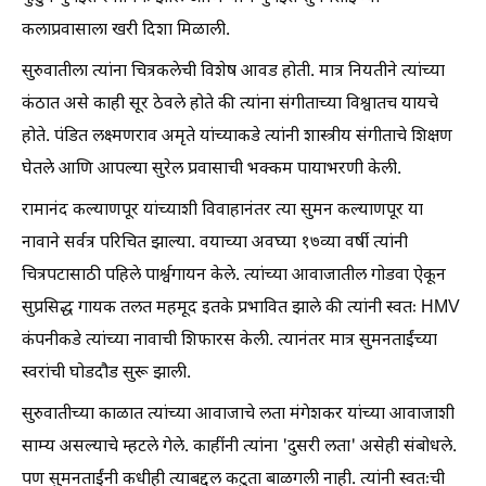
कलाप्रवासाला खरी दिशा मिळाली.
सुरुवातीला त्यांना चित्रकलेची विशेष आवड होती. मात्र नियतीने त्यांच्या
कंठात असे काही सूर ठेवले होते की त्यांना संगीताच्या विश्वातच यायचे
होते. पंडित लक्ष्मणराव अमृते यांच्याकडे त्यांनी शास्त्रीय संगीताचे शिक्षण
घेतले आणि आपल्या सुरेल प्रवासाची भक्कम पायाभरणी केली.
रामानंद कल्याणपूर यांच्याशी विवाहानंतर त्या सुमन कल्याणपूर या
नावाने सर्वत्र परिचित झाल्या. वयाच्या अवघ्या १७व्या वर्षी त्यांनी
चित्रपटासाठी पहिले पार्श्वगायन केले. त्यांच्या आवाजातील गोडवा ऐकून
सुप्रसिद्ध गायक तलत महमूद इतके प्रभावित झाले की त्यांनी स्वतः HMV
कंपनीकडे त्यांच्या नावाची शिफारस केली. त्यानंतर मात्र सुमनताईंच्या
स्वरांची घोडदौड सुरू झाली.
सुरुवातीच्या काळात त्यांच्या आवाजाचे लता मंगेशकर यांच्या आवाजाशी
साम्य असल्याचे म्हटले गेले. काहींनी त्यांना 'दुसरी लता' असेही संबोधले.
पण सुमनताईंनी कधीही त्याबद्दल कटुता बाळगली नाही. त्यांनी स्वतःची