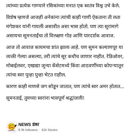
त्यांच्या प्रत्येक गाण्याने रसिकांच्या मनात एक स्वतंत्र विश्व उभे केले.
विशेष म्हणजे आजही अनेकांना त्यांची काही गाणी ऐकताना ती लता
मंगेशकर यांनी गायली असावीत असा भास होतो. पण त्या सुरांमागे
असायचा सुमनताईंचा तो विलक्षण गोड आणि पारदर्शक आवाज.
आज तो आवाज कायमचा शांत झाला आहे. पण सुमन कल्याणपूर या
व्यक्ती गेल्या असल्या, तरी त्यांचे सूर कधीच जाणार नाहीत. रेडिओवर,
मोबाईलवर, एखाद्या जुन्या कॅसेटमध्ये किंवा आठवणींच्या कोपऱ्यातून
त्यांचा स्वर पुन्हा पुन्हा भेटत राहील.
कारण काही माणसे जग सोडून जातात, पण त्यांचे स्वर अमर होतात…
सुमनताई, तुमच्या स्वरांना भावपूर्ण श्रद्धांजली!
NEWS डंका
8.9k
followers
42k
Stories