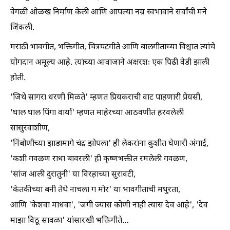
वेगळी ओळख निर्माण केली आणि आपल्या नम्र स्वभावाने सर्वांची मने
जिंकली.
मराठी भावगीत, भक्तिगीत, चित्रपटगीते आणि बालगीतांच्या विश्वात त्यांचे
योगदान अमूल्य आहे. त्यांच्या आवाजाने अक्षरशः एक पिढी वेडी झाली
होती.
'जिथे सागरा धरणी मिळते' म्हणत प्रियकराची वाट पाहणारी प्रेयसी,
'घाल घाल पिंगा वार्या' म्हणत माहेरच्या आठवणीत हरवलेली
सासुरवाशीण,
'निंबोणीच्या झाडामागे चंद्र झोपला' ही लेकरांना कुशीत घेणारी अंगाई,
'कशी गवळण राधा बावरली' ही कृष्णभक्तीत रमलेली गवळण,
'सांज आली दुरातुनी' या विरहाच्या सुरावटी,
'केतकीच्या बनी तेथे नाचला ग मोर' या भावगीताची मधुरता,
आणि 'केशवा माधवा', 'जगी ज्यास कोणी नाही त्यास देव आहे', 'देव
माझा विठू सावळा' यांसारखी भक्तिगीते…