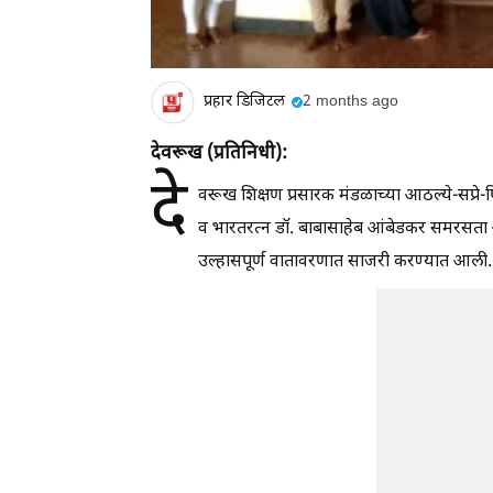
प्रहार डिजिटल
2 months ago
देवरूख (प्रतिनिधी):
दे
वरूख शिक्षण प्रसारक मंडळाच्या आठल्ये-सप्रे-प
व भारतरत्न डॉ. बाबासाहेब आंबेडकर समरसता अभ
उल्हासपूर्ण वातावरणात साजरी करण्यात आली.