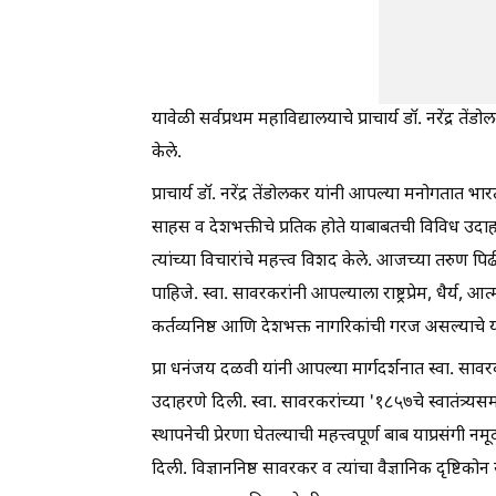
यावेळी सर्वप्रथम महाविद्यालयाचे प्राचार्य डॉ. नरेंद्र त
केले.
प्राचार्य डॉ. नरेंद्र तेंडोलकर यांनी आपल्या मनोगतात भा
साहस व देशभक्तीचे प्रतिक होते याबाबतची विविध उदाहरणे
त्यांच्या विचारांचे महत्त्व विशद केले. आजच्या तरुण प
पाहिजे. स्वा. सावरकरांनी आपल्याला राष्ट्रप्रेम, धैर्य
कर्तव्यनिष्ठ आणि देशभक्त नागरिकांची गरज असल्याचे या
प्रा धनंजय दळवी यांनी आपल्या मार्गदर्शनात स्वा. सावर
उदाहरणे दिली. स्वा. सावरकरांच्या '१८५७चे स्वातंत्र्यस
स्थापनेची प्रेरणा घेतल्याची महत्त्वपूर्ण बाब याप्रसंगी
दिली. विज्ञाननिष्ठ सावरकर व त्यांचा वैज्ञानिक दृष्टि