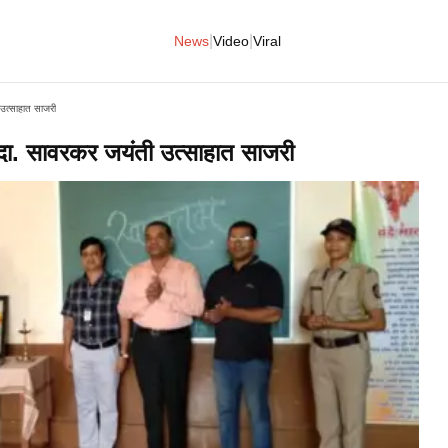
|
|
News
Video
Viral
 उत्साहात साजरी
 दा. सावरकर जयंती उत्साहात साजरी