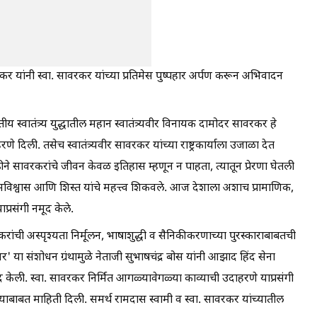
ेंडोलकर यांनी स्वा. सावरकर यांच्या प्रतिमेस पुष्पहार अर्पण करून अभिवादन
रतीय स्वातंत्र्य युद्धातील महान स्वातंत्र्यवीर विनायक दामोदर सावरकर हे
 दिली. तसेच स्वातंत्र्यवीर सावरकर यांच्या राष्ट्रकार्याला उजाळा देत
िढीने सावरकरांचे जीवन केवळ इतिहास म्हणून न पाहता, त्यातून प्रेरणा घेतली
, आत्मविश्वास आणि शिस्त यांचे महत्त्व शिकवले. आज देशाला अशाच प्रामाणिक,
प्रसंगी नमूद केले.
करांची अस्पृश्यता निर्मूलन, भाषाशुद्धी व सैनिकीकरणाच्या पुरस्काराबाबतची
मर' या संशोधन ग्रंथामुळे नेताजी सुभाषचंद्र बोस यांनी आझाद हिंद सेना
 नमूद केली. स्वा. सावरकर निर्मित आगळ्यावेगळ्या काव्याची उदाहरणे याप्रसंगी
कोन याबाबत माहिती दिली. समर्थ रामदास स्वामी व स्वा. सावरकर यांच्यातील