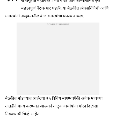
सभागृहात महावितरणच्या वरिष्ठ अधिकाऱ्यांसोबत एक
महत्त्वपूर्ण बैठक पार पडली. या बैठकीत लोकप्रतिनिधी आणि
ग्रामस्थांनी तालुक्यातील वीज समस्यांचा पाढाच वाचला.
ADVERTISEMENT
बैठकीत मांडण्यात आलेल्या २५ विविध मागण्यांपैकी अनेक मागण्या
तातडीने मान्य करण्यात आल्याने तालुकावासीयांना मोठा दिलासा
मिळण्याची चिन्हे आहेत.