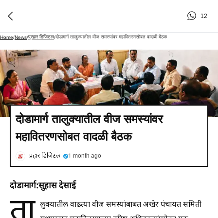
12
प्रहार डिजिटल
दोडामार्ग तालुक्यातील वीज समस्यांवर महावितरणसोबत वादळी बैठक
Home
/
News
/
/
दोडामार्ग तालुक्यातील वीज समस्यांवर
महावितरणसोबत वादळी बैठक
प्रहार डिजिटल
1 month ago
​दोडामार्ग:सुहास देसाई
ता
लुक्यातील वाढत्या वीज समस्यांबाबत अखेर पंचायत समिती