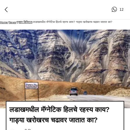
12
प्रहार डिजिटल
लडाखमधील मॅग्नेटिक हिलचे रहस्य काय? गाड्या खरोखरच चढावर जातात का?
Home
/
News
/
/
लडाखमधील मॅग्नेटिक हिलचे रहस्य काय?
गाड्या खरोखरच चढावर जातात का?