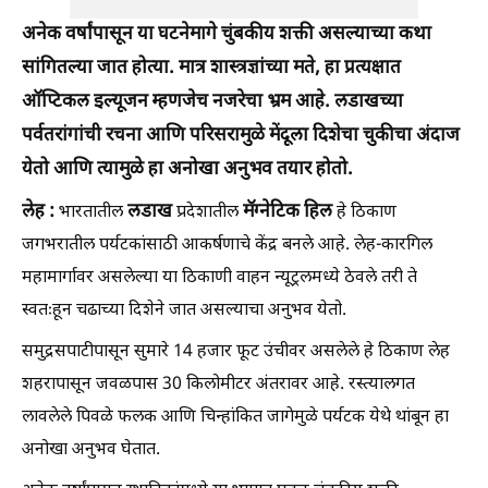
अनेक वर्षांपासून या घटनेमागे चुंबकीय शक्ती असल्याच्या कथा
सांगितल्या जात होत्या. मात्र शास्त्रज्ञांच्या मते, हा प्रत्यक्षात
ऑप्टिकल इल्यूजन म्हणजेच नजरेचा भ्रम आहे. लडाखच्या
पर्वतरांगांची रचना आणि परिसरामुळे मेंदूला दिशेचा चुकीचा अंदाज
येतो आणि त्यामुळे हा अनोखा अनुभव तयार होतो.
लेह :
लडाख
मॅग्नेटिक हिल
भारतातील
प्रदेशातील
हे ठिकाण
जगभरातील पर्यटकांसाठी आकर्षणाचे केंद्र बनले आहे. लेह-कारगिल
महामार्गावर असलेल्या या ठिकाणी वाहन न्यूट्रलमध्ये ठेवले तरी ते
स्वतःहून चढाच्या दिशेने जात असल्याचा अनुभव येतो.
समुद्रसपाटीपासून सुमारे 14 हजार फूट उंचीवर असलेले हे ठिकाण लेह
शहरापासून जवळपास 30 किलोमीटर अंतरावर आहे. रस्त्यालगत
लावलेले पिवळे फलक आणि चिन्हांकित जागेमुळे पर्यटक येथे थांबून हा
अनोखा अनुभव घेतात.