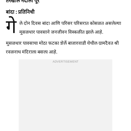
तेरेखोल नदीला पूर
बांदा : प्रतिनिधी
गे
ले दोन दिवस बांदा आणि परिसर परिसरात कोसळत असलेल्या
मुसळधार पावसाने जनजीवन विस्कळीत झाले आहे.
मुसळधार पावसाचा मोठा फटका शेर्ले बाजारवाडी येथील ग्रामदैवत श्री
रवळनाथ मंदिराला बसला आहे.
ADVERTISEMENT