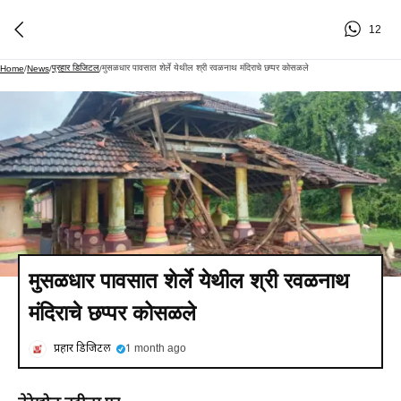
12
प्रहार डिजिटल
मुसळधार पावसात शेर्ले येथील श्री रवळनाथ मंदिराचे छप्पर कोसळले
Home
/
News
/
/
मुसळधार पावसात शेर्ले येथील श्री रवळनाथ
मंदिराचे छप्पर कोसळले
प्रहार डिजिटल
1 month ago