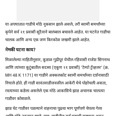
या अपघातात गाडीचे मोठे नुकसान झाले असले, तरी स्वामी समर्थांच्या
कृपेने सर्व २१ प्रवासी सुदैवाने बालंबाल बचावले आहेत. या घटनेत गाडीचा
चालक आणि अन्य एक जण किरकोळ जखमी झाले आहेत.
नेमकी घटना काय?
मिळालेल्या माहितीनुसार, कुडाळ गुढीपूर येथील रहिवासी राजेश सिंगनाथ
आणि त्यांच्या कुटुंबातील सदस्य (एकूण २१ प्रवासी) 'टेम्पो ट्रॅव्हलर' (क्र.
MH 48 K 1171) या गाडीने अक्कलकोट स्वामी समर्थांच्या दर्शनासाठी
निघाले होते. ही गाडी सावंतवाडीजवळील आकेरी येथे पोहोचली असता,
रस्त्याच्या कडेला असलेले एक मोठे आकाशिचे झाड अचानक चालत्या
गाडीवर कोसळले.
झाड थेट गाडीवर पडल्याने वाहनाचा पुढचा भाग पूर्णपणे चेपला गेला