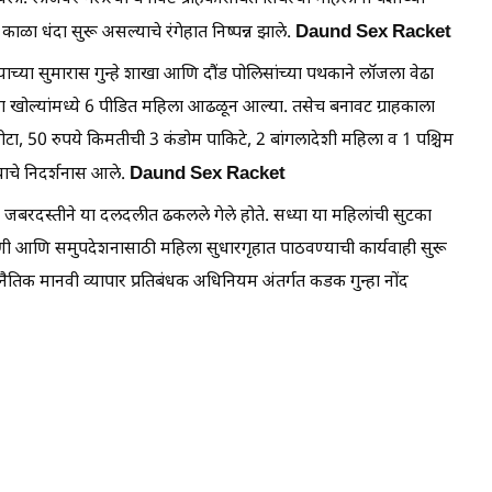
Daund Sex Racket
ाळा धंदा सुरू असल्याचे रंगेहात निष्पन्न झाले.
च्या सुमारास गुन्हे शाखा आणि दौंड पोलिसांच्या पथकाने लॉजला वेढा
खोल्यांमध्ये 6 पीडित महिला आढळून आल्या. तसेच बनावट ग्राहकाला
ोटा, 50 रुपये किमतीची 3 कंडोम पाकिटे, 2 बांगलादेशी महिला व 1 पश्चिम
Daund Sex Racket
्याचे निदर्शनास आले.
 जबरदस्तीने या दलदलीत ढकलले गेले होते. सध्या या महिलांची सुटका
णी आणि समुपदेशनासाठी महिला सुधारगृहात पाठवण्याची कार्यवाही सुरू
ैतिक मानवी व्यापार प्रतिबंधक अधिनियम अंतर्गत कडक गुन्हा नोंद