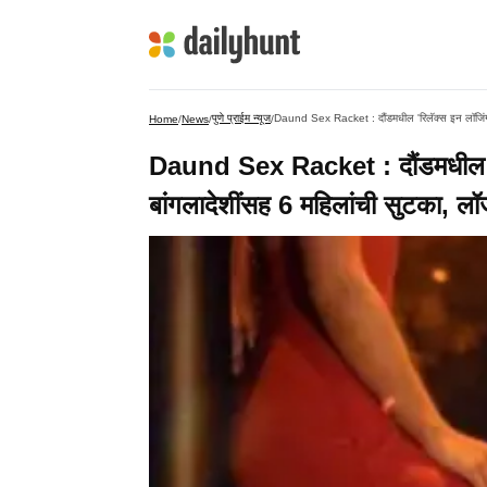
पुणे प्राईम न्यूज
Daund Sex Racket : दौंडमधील 'रिलॅक्स इन लॉजिंग'वर
Home
/
News
/
/
Daund Sex Racket : दौंडमधील 'रि
बांगलादेशींसह 6 महिलांची सुटका, ल