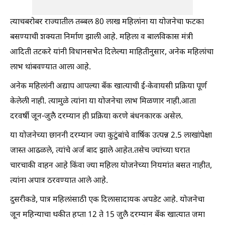
त्याचबरोबर राज्यातील तब्बल 80 लाख महिलांना या योजनेचा फटका
बसण्याची शक्यता निर्माण झाली आहे. महिला व बालविकास मंत्री
आदिती तटकरे यांनी विधानसभेत दिलेल्या माहितीनुसार, अनेक महिलांचा
लाभ थांबवण्यात आला आहे.
अनेक महिलांनी अद्याप आपल्या बँक खात्याची ई-केवायसी प्रक्रिया पूर्ण
केलेली नाही. त्यामुळे त्यांना या योजनेचा लाभ मिळणार नाही.आता
दरवर्षी जून-जुलै दरम्यान ही प्रक्रिया करणे बंधनकारक असेल.
या योजनेच्या छाननी दरम्यान ज्या कुटुंबांचे वार्षिक उत्पन्न 2.5 लाखांपेक्षा
जास्त आढळले, त्यांचे अर्ज बाद झाले आहेत.तसेच ज्यांच्या घरात
चारचाकी वाहन आहे किंवा ज्या महिला योजनेच्या नियमांत बसत नाहीत,
त्यांना अपात्र ठरवण्यात आले आहे.
दुसरीकडे, पात्र महिलांसाठी एक दिलासादायक अपडेट आहे. योजनेचा
जून महिन्याचा थकीत हप्ता 12 ते 15 जुलै दरम्यान बँक खात्यात जमा