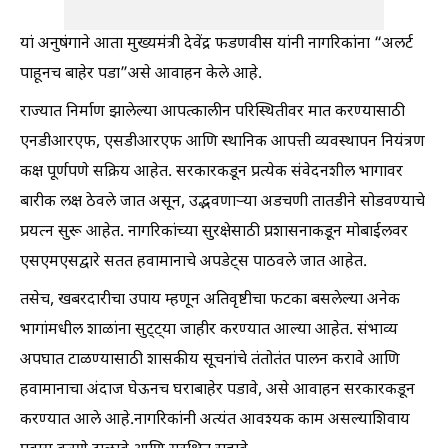
यां अनुषंगाने आता मुख्यमंत्री देवेंद्र फडणवीस यांनी नागरिकांना “अलर्ट
पाहूनच बाहेर पडा”असे आवाहन केले आहे.
राज्यात निर्माण झालेल्या आपत्कालीन परिस्थितीवर मात करण्यासाठी
एनडीआरएफ, एसडीआरएफ आणि स्थानिक आपत्ती व्यवस्थापन नियंत्रण
कक्ष पूर्णपणे सक्रिय आहेत. सरकारकडून प्रत्येक संवेदनशील भागावर
बारीक लक्ष ठेवले जात असून, उद्भवणाऱ्या अडचणी तातडीने सोडवण्याचे
प्रयत्न सुरू आहेत. नागरिकांच्या सुरक्षेसाठी प्रशासनाकडून मोबाईलवर
एसएमएसद्वारे सतत हवामानाचे अपडेट्स पाठवले जात आहेत.
तसेच, खबरदारीचा उपाय म्हणून अतिवृष्टीचा फटका बसलेल्या अनेक
भागांमधील शाळांना सुट्ट्या जाहीर करण्यात आल्या आहेत. संभाव्य
अपघात टाळण्यासाठी शासकीय सूचनांचे तंतोतंत पालन करावे आणि
हवामानाचा अंदाज घेऊनच घराबाहेर पडावे, असे आवाहन सरकारकडून
करण्यात आले आहे.नागरिकांनी अत्यंत आवश्यक काम असल्याशिवाय