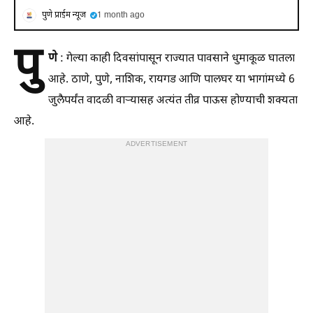
पुणे प्राईम न्यूज
1 month ago
पु
णे
: गेल्या काही दिवसांपासून राज्यात पावसाने धुमाकूळ घातला
आहे. ठाणे, पुणे, नाशिक, रायगड आणि पालघर या भागांमध्ये 6
जुलैपर्यंत वादळी वाऱ्यासह अत्यंत तीव्र पाऊस होण्याची शक्यता
आहे.
ADVERTISEMENT