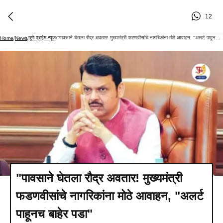
12
पुणे प्राईम न्यूज
"पावसाने घेतला रौद्र अवतार! मुख्यमंत्री फडणवीसांचे नागरिकांना मोठे आवाहन, "अलर्ट पाहूनच बाहेर पडा"
Home
/
News
/
/
"पावसाने घेतला रौद्र अवतार! मुख्यमंत्री
फडणवीसांचे नागरिकांना मोठे आवाहन, "अलर्ट
पाहूनच बाहेर पडा"