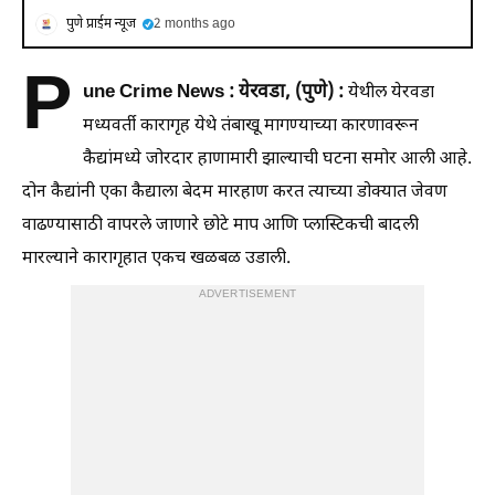
पुणे प्राईम न्यूज
2 months ago
P
une Crime News : येरवडा, (पुणे) :
येथील येरवडा
मध्यवर्ती कारागृह येथे तंबाखू मागण्याच्या कारणावरून
कैद्यांमध्ये जोरदार हाणामारी झाल्याची घटना समोर आली आहे.
दोन कैद्यांनी एका कैद्याला बेदम मारहाण करत त्याच्या डोक्यात जेवण
वाढण्यासाठी वापरले जाणारे छोटे माप आणि प्लास्टिकची बादली
मारल्याने कारागृहात एकच खळबळ उडाली.
ADVERTISEMENT