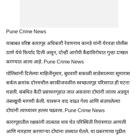
Pune Crime News
याबाबत वरिष्ठ कारागृह अधिकारी रेवणनाथ कानडे यांनी येरवडा पोलीस
ठाणे येथे फिर्याद दिली असून, दोन्ही आरोपी कैद्यांविरोधात गुन्हा दाखल
करण्यात आला आहे. Pune Crime News
पोलिसांनी दिलेल्या माहितीनुसार, बुधवारी सकाळी साडेसातच्या सुमारास
सर्कल क्रमांक दोनमधील बराकीजवळील स्वच्छतागृह परिसरात ही घटना
घडली. संबंधित कैदी प्रसाधनगृहात जात असताना दोघांनी त्याला अडवून
तंबाखूची मागणी केली. यावरून वाद वाढत गेला आणि संतापलेल्या
दोघांनी त्याच्यावर हल्ला चढवला. Pune Crime News
कारागृहातील रक्षकांनी तात्काळ धाव घेत परिस्थिती नियंत्रणात आणली
आणि मारहाण करणाऱ्या दोघांना ताब्यात घेतले. या प्रकरणाचा पुढील