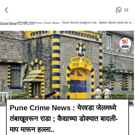
12
पुणे प्राईम न्यूज
Pune Crime News : येरवडा जेलमध्ये तंबाखूवरून राडा ; कैद्याच्या डोक्यात बादली-माप मारून हल्ला..
Home
/
News
/
/
Pune Crime News : येरवडा जेलमध्ये
तंबाखूवरून राडा ; कैद्याच्या डोक्यात बादली-
माप मारून हल्ला..