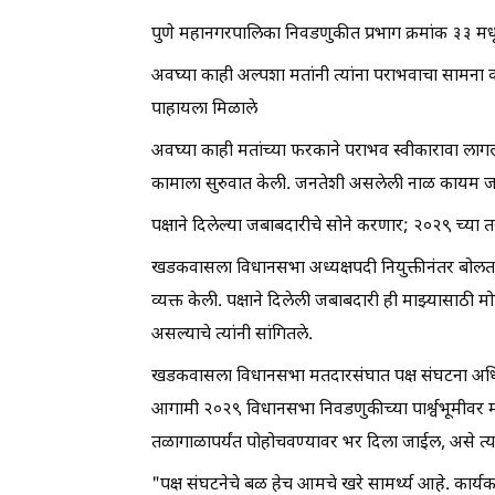
पुणे महानगरपालिका निवडणुकीत प्रभाग क्रमांक ३३ मधू
अवघ्या काही अल्पशा मतांनी त्यांना पराभवाचा सामना
पाहायला मिळाले
अवघ्या काही मतांच्या फरकाने पराभव स्वीकारावा लागला,
कामाला सुरुवात केली. जनतेशी असलेली नाळ कायम जप
पक्षाने दिलेल्या जबाबदारीचे सोने करणार; २०२९ च्य
खडकवासला विधानसभा अध्यक्षपदी नियुक्तीनंतर बोलताना स
व्यक्त केली. पक्षाने दिलेली जबाबदारी ही माझ्यासाठी 
असल्याचे त्यांनी सांगितले.
खडकवासला विधानसभा मतदारसंघात पक्ष संघटना अधिक
आगामी २०२९ विधानसभा निवडणुकीच्या पार्श्वभूमीवर मतद
तळागाळापर्यंत पोहोचवण्यावर भर दिला जाईल, असे त्यांन
"पक्ष संघटनेचे बळ हेच आमचे खरे सामर्थ्य आहे. कार