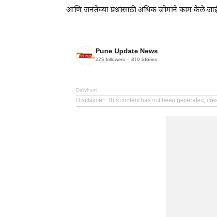
आणि जनतेच्या प्रश्नांसाठी अधिक जोमाने काम केले जाई
Pune Update News
225
followers
810
Stories
Dailyhunt
Disclaimer
: This content has not been generated, cr