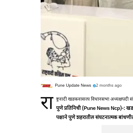
Pune Update News
2 months ago
रा
ष्ट्रवादी खडकवासला विधानसभा अध्यक्षपदी स
पुणे प्रतिनिधी (Pune News Ncp)-: खडकव
पक्षाने पुणे शहरातील संघटनात्मक बांधणी