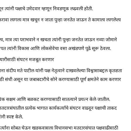
न त्यांनी पक्षाचे उमेदवार म्हणून निवडणूक लढवली होती.
 करावा लागला मात्र खचून न जाता पुन्हा जनतेत जाऊन ते कामाला लागलेला
 मात्र त्या पराभवाने न खचता त्यांनी पुन्हा जनतेत जाऊन नव्या जोमाने
त त्यांनी विकास आणि लोकसेवेचा वसा अखंडपणे पुढे सुरू ठेवला.
ा तयारीसाठी संघटन मजबूत करणार
ंदीप मते पाटील यांनी पक्ष नेतृत्वाने दाखवलेल्या विश्वासाबद्दल कृतज्ञता
मोठी संधी असून या जबाबदारीचे सोने करण्यासाठी पूर्ण क्षमतेने काम करणार
 सक्षम आणि बळकट करण्यासाठी सातत्याने प्रयत्न केले जातील.
ारसंघातील प्रत्येक भागात कार्यकर्त्यांचे संघटन वाढवून पक्षाची ताकद
ी स्पष्ट केले.
्यकर्त्यांना सोबत घेऊन खडकवासला विधानसभा मतदारसंघात पक्षवाढीसाठी