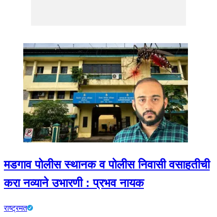
मडगाव पोलीस स्थानक व पोलीस निवासी वसाहतीची
करा नव्याने उभारणी : प्रभव नायक
राष्ट्रमत