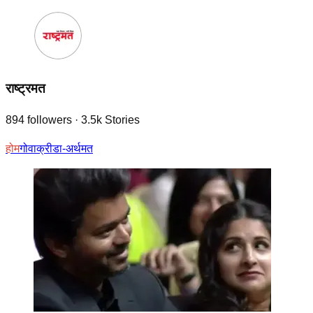
राष्ट्रमत
894
followers
·
3.5k
Stories
होम
गोवा
क्रीडा-अर्थमत