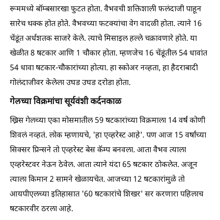
रूममध्ये बॉम्बसारखा फुटत होता. वैभवची शक्तिशाली फलंदाजी पाहून
सारेच थक्क होत होते. वैभवच्या फटक्यांचा वेग वादळी होता. त्याने 16
चेंडूंत अर्धशतक साजरे केले. त्याचे मिसाइल हल्ले चक्रावणारे होते. या
खेळीत 8 षटकार आणि 1 चौकार होता. म्हणजेच 16 चेंडूंतील 54 धावांत
54 धावा षटकार-चौकारांच्या होत्या. हा स्कोअर नव्हता, हा हैदराबादी
गोलंदाजीवर केलेला उघड उघड दरोडा होता.
गेलच्या विक्रमांचा सूर्यवंशी कर्दनकाळ
ख्रिस गेलच्या एका मोसमातील 59 षटकारांच्या विक्रमाला 14 वर्षं कोणी
शिवलं नव्हतं. लोक म्हणायचे, 'हा एव्हरेस्ट आहे'. पण आज 15 वर्षांच्या
सिक्सर प्रिन्सने तो एव्हरेस्ट बेस कॅम्प बनवला. आता वैभव त्याला
एव्हरेस्टवर नेऊन ठेवेल. आता त्याने यंदा 65 षटकार ठोकलेत. अजून
त्याला किमान 2 सामने खेळायचेत. आजच्या 12 षटकारांमुळे तो
आयपीएलच्या इतिहासात '60 षटकारांचे शिखर' सर करणारा पहिलाच
षटकारवीर ठरला आहे.