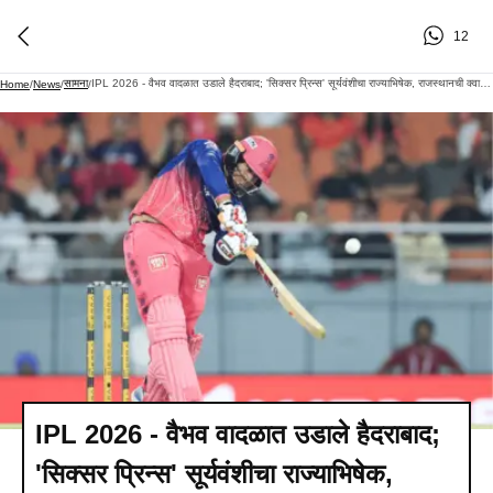
12
सामना
IPL 2026 - वैभव वादळात उडाले हैदराबाद; 'सिक्सर प्रिन्स' सूर्यवंशीचा राज्याभिषेक, राजस्थानची क्वालिफायर 2 मध्ये धडक
Home
/
News
/
/
IPL 2026 - वैभव वादळात उडाले हैदराबाद;
'सिक्सर प्रिन्स' सूर्यवंशीचा राज्याभिषेक,