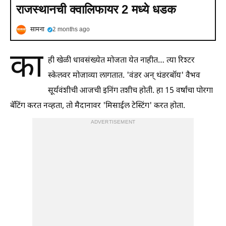
राजस्थानची क्वालिफायर 2 मध्ये धडक
सामना
2 months ago
का
ही खेळी धावसंख्येत मोजता येत नाहीत… त्या रिश्टर
स्केलवर मोजाव्या लागतात. 'वंडर अन् थंडरबॉय' वैभव
सूर्यवंशीची आजची इनिंग तशीच होती. हा 15 वर्षांचा पोरगा
बॅटिंग करत नव्हता, तो मैदानावर 'मिसाईल टेस्टिंग' करत होता.
ADVERTISEMENT