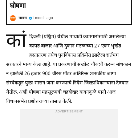
घोषणा
सामना
1 month ago
कां
दिवली (पश्चिम) येथील माथाडी कामगारांसाठी असलेल्या
कापड बाजार आणि दुकान मंडळाच्या 27 एकर भूखंड
हस्तांतरण तसेच पुनर्विकास प्रक्रियेत झालेला शर्तभंग
सरकारने मान्य केला आहे. या प्रकरणाची सखोल चौकशी करून बांधकाम
न झालेली 26 हजार 900 चौरस मीटर अतिरिक्त शासकीय जागा
संस्थेकडून पुन्हा शासन जमा करण्याचे निर्देश जिल्हाधिकाऱ्यांना देण्यात
येतील, अशी घोषणा महसूलमंत्री चंद्रशेखर बावनकुळे यांनी आज
विधानसभेत प्रश्नोत्तराच्या तासात केली.
ADVERTISEMENT