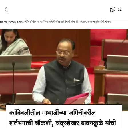
12
सामना
कांदिवलीतील माथाडींच्या जमिनीवरील शर्तभंगाची चौकशी, चंद्रशेखर बावनकुळे यांची घोषणा
Home
/
News
/
/
कांदिवलीतील माथाडींच्या जमिनीवरील
शर्तभंगाची चौकशी, चंद्रशेखर बावनकुळे यांची