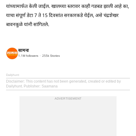
यांच्यामार्फत केली जाईल. खालच्या स्तरावर काही गडबड झाली आहे का,
याचा संपूर्ण डेटा 7 ते 15 दिवसांत सरकारकडे येईल, असे चंद्रशेखर
बावनकुळे यांनी सांगितले.
सामना
1.1M
followers
255k
Stories
Dailyhunt
Disclaimer
: This content has not been generated, created or edited by
Dailyhunt. Publisher: Saamana
ADVERTISEMENT