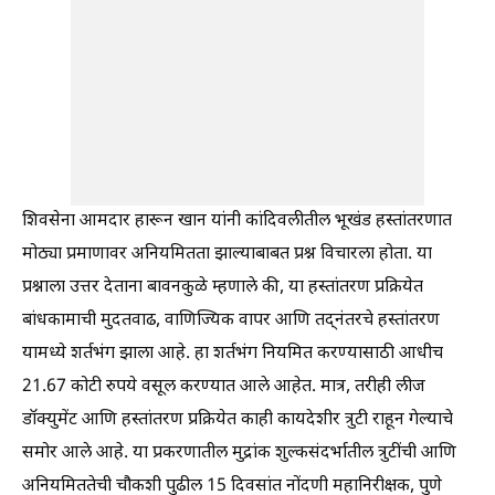
शिवसेना आमदार हारून खान यांनी कांदिवलीतील भूखंड हस्तांतरणात
मोठ्या प्रमाणावर अनियमितता झाल्याबाबत प्रश्न विचारला होता. या
प्रश्नाला उत्तर देताना बावनकुळे म्हणाले की, या हस्तांतरण प्रक्रियेत
बांधकामाची मुदतवाढ, वाणिज्यिक वापर आणि तद्नंतरचे हस्तांतरण
यामध्ये शर्तभंग झाला आहे. हा शर्तभंग नियमित करण्यासाठी आधीच
21.67 कोटी रुपये वसूल करण्यात आले आहेत. मात्र, तरीही लीज
डॉक्युमेंट आणि हस्तांतरण प्रक्रियेत काही कायदेशीर त्रुटी राहून गेल्याचे
समोर आले आहे. या प्रकरणातील मुद्रांक शुल्कसंदर्भातील त्रुटींची आणि
अनियमिततेची चौकशी पुढील 15 दिवसांत नोंदणी महानिरीक्षक, पुणे