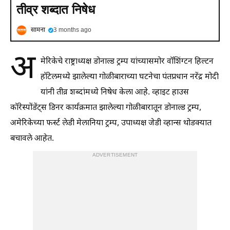
तीव्र शब्दात निषेध
सामना
3 months ago
अ
मेरिकेचे राष्ट्राध्यक्ष डोनाल्ड ट्रम्प यांच्यासमोर वॉशिंग्टन हिल्टन
हॉटेलमध्ये झालेल्या गोळीबाराच्या घटनेचा पंतप्रधान नरेंद्र मोदी
यांनी तीव्र शब्दांमध्ये निषेध केला आहे. व्हाइट हाउस
कॉरेस्पोंडेंट्स डिनर कार्यक्रमात झालेल्या गोळीबारातून डोनाल्ड ट्रम्प,
अमेरिकेच्या फर्स्ट लेडी मेलानिया ट्रम्प, उपाध्यक्ष जेडी व्हान्स थोडक्यात
बचावले आहेत.
ADVERTISEMENT