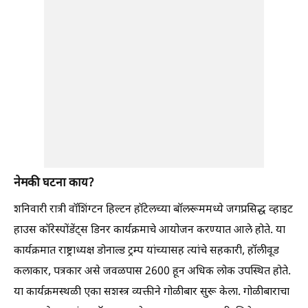
नेमकी घटना काय?
शनिवारी रात्री वॉशिंग्टन हिल्टन हॉटेलच्या बॉलरूममध्ये जगप्रसिद्ध व्हाइट
हाउस कॉरेस्पोंडेंट्स डिनर कार्यक्रमाचे आयोजन करण्यात आले होते. या
कार्यक्रमात राष्ट्राध्यक्ष डोनाल्ड ट्रम्प यांच्यासह त्यांचे सहकारी, हॉलीवूड
कलाकार, पत्रकार असे जवळपास 2600 हून अधिक लोक उपस्थित होते.
या कार्यक्रमस्थळी एका सशस्त्र व्यक्तीने गोळीबार सुरू केला. गोळीबाराचा