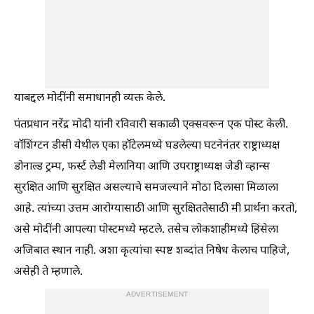
याबद्दल मोदींनी समाधानही व्यक्त केले.
पंतप्रधान नरेंद्र मोदी यांनी रविवारी सकाळी एक्सवरून एक पोस्ट केली.
वॉशिंग्टन डीसी येथील एका हॉटेलमध्ये घडलेल्या घटनेनंतर राष्ट्राध्यक्ष
डोनाल्ड ट्रम्प, फर्स्ट लेडी मेलानिया आणि उपराष्ट्राध्यक्ष जेडी व्हान्स
सुरक्षित आणि सुरक्षित असल्याचे समजल्याने मोठा दिलासा मिळाला
आहे. त्यांच्या उत्तम आरोग्यासाठी आणि सुरक्षिततेसाठी मी प्रार्थना करतो,
असे मोदींनी आपल्या पोस्टमध्ये म्हटले. तसेच लोकशाहीमध्ये हिंसेला
अजिबात स्थान नाही. अशा कृत्यांचा स्पष्ट शब्दांत निषेध केलाच पाहिजे,
असेही ते म्हणाले.
ADVERTISEMENT