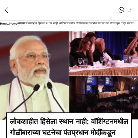
12
सामना
लोकशाहीत हिंसेला स्थान नाही; वॉशिंग्टनमधील गोळीबाराच्या घटनेचा पंतप्रधान मोदींकडून तीव्र शब्दात निषेध
Home
/
News
/
/
लोकशाहीत हिंसेला स्थान नाही; वॉशिंग्टनमधील
गोळीबाराच्या घटनेचा पंतप्रधान मोदींकडून