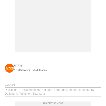
सामना
1.1M
followers
255k
Stories
Dailyhunt
Disclaimer
: This content has not been generated, created or edited by
Dailyhunt. Publisher: Saamana
ADVERTISEMENT