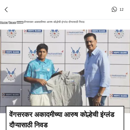
12
सामना
वेंगसरकर अकादमीच्या आरुष कोल्हेची इंग्लंड दौऱ्यासाठी निवड
Home
/
News
/
/
वेंगसरकर अकादमीच्या आरुष कोल्हेची इंग्लंड
दौऱ्यासाठी निवड