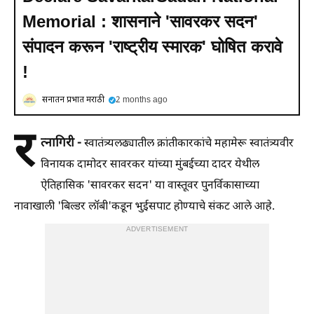
Memorial : शासनाने 'सावरकर सदन'
संपादन करून 'राष्ट्रीय स्मारक' घोषित करावे
!
सनातन प्रभात मराठी
2 months ago
र
त्नागिरी -
स्वातंत्र्यलढ्यातील क्रांतीकारकांचे महामेरू स्वातंत्र्यवीर
विनायक दामोदर सावरकर यांच्या मुंबईच्या दादर येथील
ऐतिहासिक 'सावरकर सदन' या वास्तूवर पुनर्विकासाच्या
नावाखाली 'बिल्डर लॉबी'कडून भुईसपाट होण्याचे संकट आले आहे.
ADVERTISEMENT