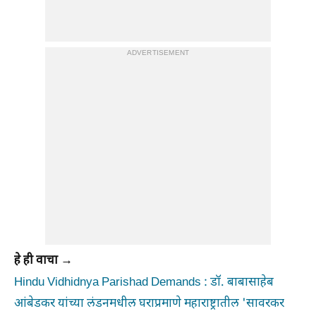
ADVERTISEMENT
हे ही वाचा →
Hindu Vidhidnya Parishad Demands : डॉ. बाबासाहेब
आंबेडकर यांच्या लंडनमधील घराप्रमाणे महाराष्ट्रातील 'सावरकर