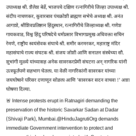
उपाध्यक्ष श्री. शैलेश बेर्डे, भाजपचे दक्षिण रत्नागिरीचे जिल्हा उपाध्यक्ष श्री.
संदीप नाचणकर, कुवारबाव पंचक्रोशी ब्राह्मण सभेचे अध्यक्ष श्री. अनंत
आगाशे, श्रीशिवप्रतिष्ठान हिंदुस्थान, रत्नागिरीचे जिल्हाध्यक्ष श्री. गणेश
गायकवाड, विश्व हिंदु परिषदेचे धर्मप्रसार विभागप्रमुख अधिवक्ता सचिन
रेमणे, राष्ट्रीय स्वयंसेवक संघाचे श्री. समीर करमरकर, महाराष्ट्र मंदिर
महासंघाचे राज्य संघटक श्री. संजय जोशी आणि सनातन संस्थेच्या सौ.
शुभांगी मुळ्ये यांच्यासह अनेक सावरकरप्रेमी संघटना अन् नागरिक यांनी
उत्स्फूर्तपणे सहभाग घेतला. या वेळी नागरिकांनी सावरकर यांच्या
जयघोषाने परिसर दणाणून सोडला आणि 'सावरकर सदन वाचवा !' अशा
घोषणा दिल्या.
🚨 Intense protests erupt in Ratnagiri demanding the
preservation of the historic Savarkar Sadan at Dadar
(Shivaji Park), Mumbai.@HinduJagrutiOrg demands
immediate Government intervention to protect and