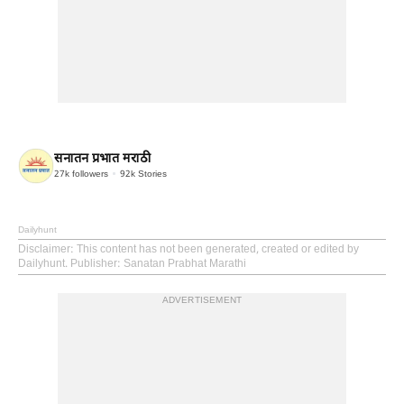
सनातन प्रभात मराठी
27k
followers
92k
Stories
Dailyhunt
Disclaimer
: This content has not been generated, created or edited by
Dailyhunt. Publisher: Sanatan Prabhat Marathi
ADVERTISEMENT