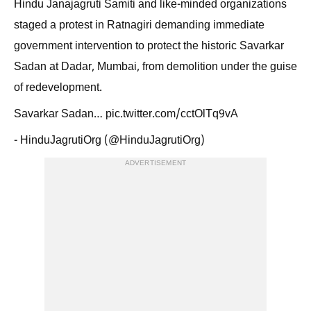
Hindu Janajagruti Samiti and like-minded organizations
staged a protest in Ratnagiri demanding immediate
government intervention to protect the historic Savarkar
Sadan at Dadar, Mumbai, from demolition under the guise
of redevelopment.
Savarkar Sadan… pic.twitter.com/cctOlTq9vA
- HinduJagrutiOrg (@HinduJagrutiOrg)
ADVERTISEMENT