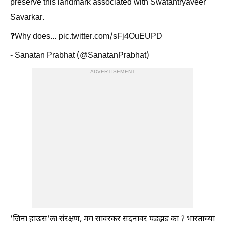
preserve this landmark associated with Swatantryaveer
Savarkar.
❓Why does… pic.twitter.com/sFj4OuEUPD
- Sanatan Prabhat (@SanatanPrabhat)
ADVERTISEMENT
'जिना हाऊस'ला संरक्षण, मग सावरकर सदनावर पडझड का ? भारताच्या