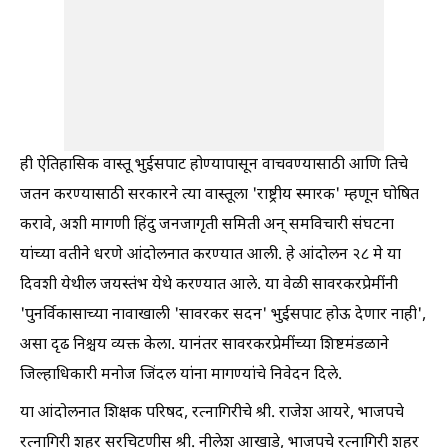
ही ऐतिहासिक वास्तू भुईसपाट होण्यापासून वाचवण्यासाठी आणि तिचे
जतन करण्यासाठी सरकारने त्या वास्तूला 'राष्ट्रीय स्मारक' म्हणून घोषित
करावे, अशी मागणी हिंदु जनजागृती समिती अन् समविचारी संघटना
यांच्या वतीने धरणे आंदोलनात करण्यात आली. हे आंदोलन २८ मे या
दिवशी येथील जयस्तंभ येथे करण्यात आले. या वेळी सावरकरप्रेमींनी
'पुनर्विकासाच्या नावाखाली 'सावरकर सदन' भुईसपाट होऊ देणार नाही',
असा दृढ निश्चय व्यक्त केला. यानंतर सावरकरप्रेमींच्या शिष्टमंडळाने
जिल्हाधिकारी मनोज जिंदल यांना मागण्यांचे निवेदन दिले.
या आंदोलनात शिक्षक परिषद, रत्नागिरीचे श्री. राजेश आयरे, भाजपचे
रत्नागिरी शहर सरचिटणीस श्री. नीलेश आखाडे, भाजपचे रत्नागिरी शहर