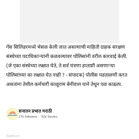
गॅस सिलिंडरमध्ये भेसळ केली जात असल्याची माहिती ग्राहक संरक्षण
संस्थेच्या पदाधिकार्‍यांनी कळवल्यावर पोलिसांनी वरील कारवाई केली.
(जे एका संस्थेच्या लक्षात येते, ते सर्व यंत्रणा हाताशी असणार्‍या
पोलिसांच्या का लक्षात येत नाही ? - संपादक) पोलीस पडताळणी करत
असतांना तेथील कर्मचारी काळूराम बेनीवाल याने तेथून पळ काढला.
सनातन प्रभात मराठी
27k
followers
92k
Stories
Dailyhunt