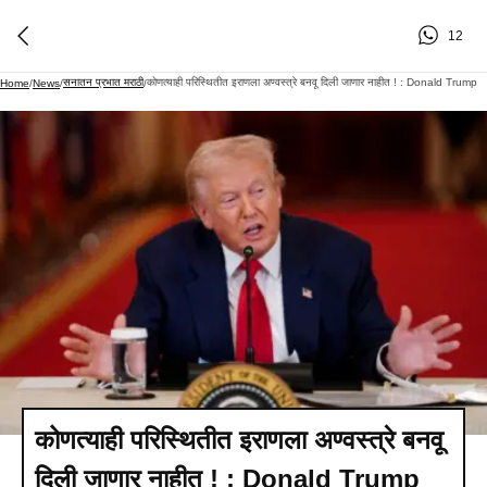
12
सनातन प्रभात मराठी
कोणत्याही परिस्थितीत इराणला अण्वस्त्रे बनवू दिली जाणार नाहीत ! : Donald Trump
Home
/
News
/
/
कोणत्याही परिस्थितीत इराणला अण्वस्त्रे बनवू
दिली जाणार नाहीत ! : Donald Trump