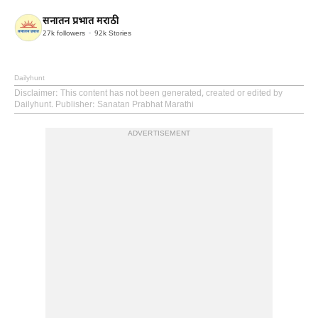
सनातन प्रभात मराठी
27k
followers
92k
Stories
Dailyhunt
Disclaimer
: This content has not been generated, created or edited by
Dailyhunt. Publisher: Sanatan Prabhat Marathi
ADVERTISEMENT