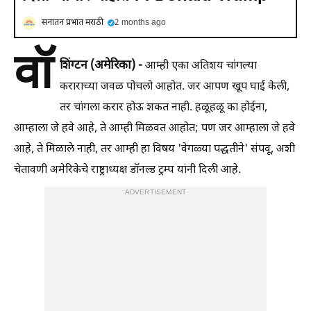
सनातन प्रभात मराठी
2 months ago
वॉ
शिंग्टन (अमेरिका) -
आम्ही एका अतिशय चांगल्या
कराराच्या जवळ पोचलो आहोत. जर आपण खूप घाई केली,
तर चांगला करार होऊ शकत नाही. हळूहळू का होईना,
आम्हाला जे हवे आहे, ते आम्ही मिळवत आहोत; पण जर आम्हाला जे हवे
आहे, ते मिळाले नाही, तर आम्ही हा विषय 'वेगळ्या पद्धतीने' संपवू, अशी
चेतावणी अमेरिकेचे राष्ट्राध्यक्ष डॉनल्ड ट्रम्प यांनी दिली आहे.
ADVERTISEMENT