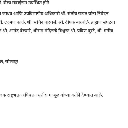
. शैला सवाईराम उपस्थित होते.
विण जाधव आणि उपविभागीय अधिकारी श्री. संतोष राऊत यांना निवेदन
री. लक्ष्मण काळे, श्री. सचिन बारगजे, श्री. दीपक बारबोले, ब्राह्मण संघटना
 श्री. आनंद बेलसरे, श्रीराम मंदिराचे विश्वस्त श्री. प्रविण बुरटे, श्री. मनीष
ुल, सोलापूर
योजक राष्ट्रभक्त अधिवक्ता सतीश गाजूल यांच्या वतीने देण्यात आले.