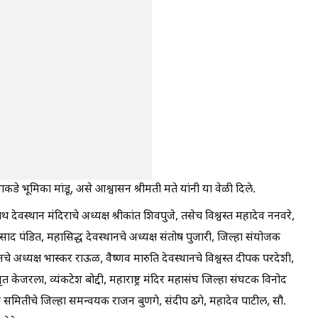
डे भूमिका मांडू, असे आश्वासन श्रीमती मते यांनी या वेळी दिले.
गनाथ देवस्थान मंदिराचे अध्यक्ष श्रीकांत शिवपुजे, तसेच विश्वस्त महादेव ननवरे,
्रसाद पंडित, महासिद्ध देवस्थानचे अध्यक्ष संतोष पुजारी, जिल्हा संयोजक
ानचे अध्यक्ष भास्कर राऊळ, वैष्णव मारुति देवस्थानचे विश्वस्त दीपक परदेशी,
त केजरला, व्यंकटेश बोद्दी, महाराष्ट्र मंदिर महासंघ जिल्हा संघटक विनोद
ी समितीचे जिल्हा समन्वयक राजन बुणगे, संदीप ढगे, महादेव पाटील, सौ.