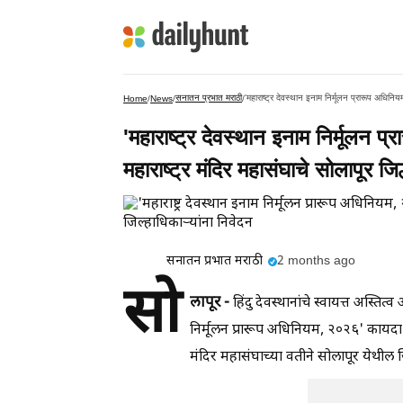
सनातन प्रभात मराठी
'महाराष्ट्र देवस्थान इनाम निर्मूलन प्रारूप अधिनिय
Home
/
News
/
/
'महाराष्ट्र देवस्थान इनाम निर्मूलन
महाराष्ट्र मंदिर महासंघाचे सोलापूर जिल्
सनातन प्रभात मराठी
2 months ago
सो
लापूर -
हिंदु देवस्थानांचे स्वायत्त अस्तित्
निर्मूलन प्रारूप अधिनियम, २०२६' कायदा रह
मंदिर महासंघाच्या वतीने सोलापूर येथील ज