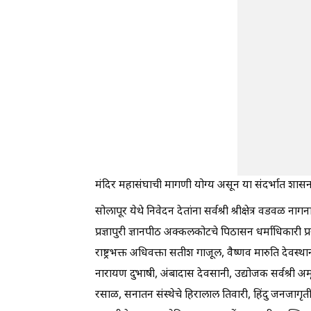
मंदिर महासंघाची मागणी योग्य असून या संदर्भात शासनाक
सोलापूर येथे निवेदन देतांना सर्वश्री श्रीक्षेत्र वडवळ ना
प्रज्ञापुरी ज्ञानपीठ अक्कलकोटचे पिठासन धर्माधिकारी प
राष्ट्रभक्त अधिवक्ता सतीश गाजूल, वैष्णव मारुति देवस्थ
नारायण दुभाषी, अंबादास देवसानी, उद्योजक सर्वश्री अमृ
रसाळ, सनातन संस्थेचे हिरालाल तिवारी, हिंदु जनजागृत