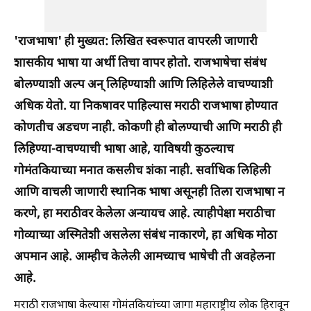
'राजभाषा' ही मुख्यत: लिखित स्वरूपात वापरली जाणारी
शासकीय भाषा या अर्थी तिचा वापर होतो. राजभाषेचा संबंध
बोलण्याशी अल्प अन् लिहिण्याशी आणि लिहिलेले वाचण्याशी
अधिक येतो. या निकषावर पाहिल्यास मराठी राजभाषा होण्यात
कोणतीच अडचण नाही. कोकणी ही बोलण्याची आणि मराठी ही
लिहिण्या-वाचण्याची भाषा आहे, याविषयी कुठल्याच
गोमंतकियाच्या मनात कसलीच शंका नाही. सर्वाधिक लिहिली
आणि वाचली जाणारी स्थानिक भाषा असूनही तिला राजभाषा न
करणे, हा मराठीवर केलेला अन्यायच आहे. त्याहीपेक्षा मराठीचा
गोव्याच्या अस्मितेशी असलेला संबंध नाकारणे, हा अधिक मोठा
अपमान आहे. आम्हीच केलेली आमच्याच भाषेची ती अवहेलना
आहे.
मराठी राजभाषा केल्यास गोमंतकियांच्या जागा महाराष्ट्रीय लोक हिरावून