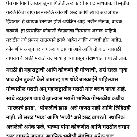
घेत गावोगावी जाऊन जुन्या पिढीतील लोकांशी संवाद साधतात. विस्मृतीत
गेलेले किंवा वापरात नसलेले कोकणी शब्द आणि त्यांचे अर्थ शोधत
हिंडतात. हे व्यापक स्तरावर होणे अपेक्षित आहे. नवीन लेखक, वाचक
घडवणे, हा प्रस्थापित कोकणी लेखकांचा नित्यक्रम असला पाहिजे.
मराठीत तसे प्रयत्न सातत्याने झाले आहेत आणि आजही होत आहेत.
कोकणीस अजून बराच पल्ला गाठायचा आहे आणि तो गाठण्यासाठी
वापरायची शक्ती मराठी राजभाषा होण्यापासून रोखण्यात वापरली जाते.
मराठी ही महाराष्ट्राची आणि कोकणी ही गोव्याची, असे सरळ 'एक
घाव दोन तुकडे' केले जातात; पण थोडे बारकाईने पाहिल्यास
गोव्यातील मराठी अन् महाराष्ट्रातील मराठी यांत बराच फरक आहे.
साधे उदाहरण द्यायचे झाल्यास मराठी भाषिक गोमंतकीय कधीच
'नारळाचे झाड', 'पोफळीचे झाड' असे म्हणत नाही आणि लिहितही
नाही. तो सरळ 'माड' आणि 'माडी' असे शब्द वापरतो. स्थानिक
असलेली अनेक फळे, भाज्या यांना कोकणीत आणि मराठीत समान