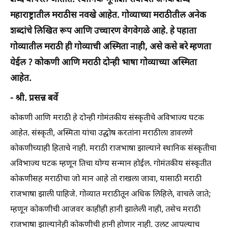
शब्द वापरले जातात. स्थानिक भूमीशी संबंधित अनेक शब्द
महाराष्ट्रातील मराठीस नवखे आहेत. गोव्याच्या मराठीतील अनेक
शब्दांचे लिखित रूप आणि उच्चारण वेगवेगळे आहे. हे पहाता
गोव्यातील मराठी ही गोव्याची अस्मिता नाही, असे कसे बरे म्हणता
येईल ? कोकणी आणि मराठी दोन्ही भाषा गोव्याच्या अस्मिता
आहेत.
- श्री. प्रसन्न बर्वे
कोकणी आणि मराठी हे दोन्ही गोमंतकीय संस्कृतीचे अविभाज्य घटक
आहेत. संस्कृती, अस्मिता यांचा उद्घोष करतांना मराठीला डावलणे
कोकणीच्याही हिताचे नाही. मराठी राजभाषा झाल्याने स्थानिक संस्कृतीचा
अविभाज्य घटक म्हणून तिचा योग्य सन्मान होईल. गोमंतकीय संस्कृतीत
कोकणीसह मराठीचा जो मान आहे तो राखला जावा, यासाठी मराठी
राजभाषा झाली पाहिजे. गोव्यात मराठीतून अधिक लिहिले, वाचले जाते;
म्हणून कोकणीची आजवर काहीही हानी झालेली नाही, तसेच मराठी
राजभाषा झाल्यानेही कोकणीची हानी होणार नाही. उलट आपल्याच