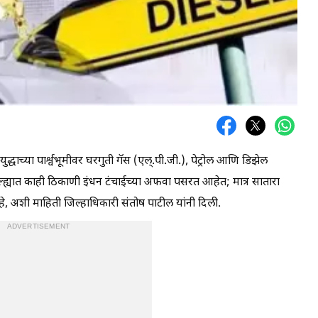
्धाच्या पार्श्वभूमीवर घरगुती गॅस (एल्.पी.जी.), पेट्रोल आणि डिझेल
ल्ह्यात काही ठिकाणी इंधन टंचाईच्या अफवा पसरत आहेत; मात्र सातारा
हे, अशी माहिती जिल्हाधिकारी संतोष पाटील यांनी दिली.
ADVERTISEMENT