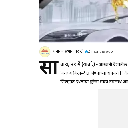
सनातन प्रभात मराठी
2 months ago
सा
तारा, २९ मे (वार्ता.) -
आखाती देशातील युद
वितरण विस्कळीत होण्याच्या शक्यतेने जि
जिल्ह्यात इंधनाचा पुरेसा साठा उपलब्ध आ