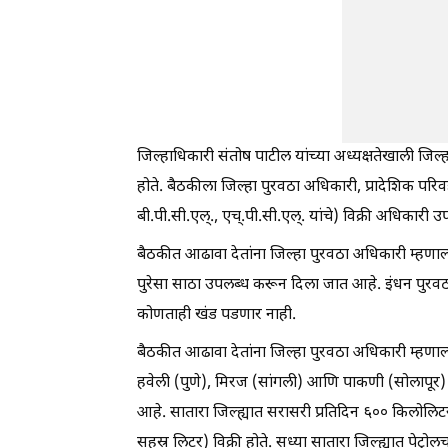
जिल्हाधिकारी संतोष पाटील यांच्या अध्यक्षतेखाली जिल्
होते. बैठकीला जिल्हा पुरवठा अधिकारी, प्रादेशिक 
बी.पी.सी.एल्., एच्.पी.सी.एल्. यांचे) विक्री अधिकारी उप
बैठकीत आढावा देतांना जिल्हा पुरवठा अधिकारी म्हणाल्
पुरेसा साठा उपलब्ध करून दिला जात आहे. इंधन पुरवठ
कोणताही खंड पडणार नाही.
बैठकीत आढावा देतांना जिल्हा पुरवठा अधिकारी म्हणाल्य
हवेली (पुणे), मिरज (सांगली) आणि पाकणी (सोलापूर) 
आहे. सातारा जिल्ह्यात सरासरी प्रतिदिन ६०० किलोलि
सहस्र लिटर) विक्री होते. सध्या सातारा जिल्ह्यात प