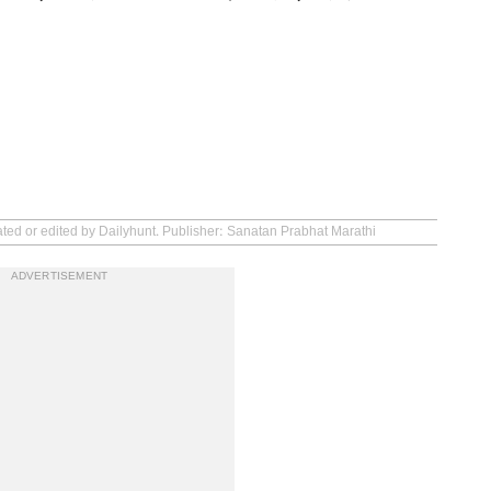
ated or edited by Dailyhunt. Publisher: Sanatan Prabhat Marathi
ADVERTISEMENT