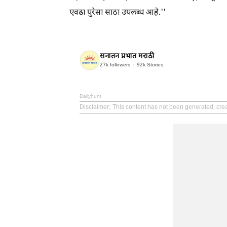
एवढा पुरेसा साठा उपलब्ध आहे.''
सनातन प्रभात मराठी
27k
followers
92k
Stories
Dailyhunt
Disclaimer
: This content has not been generated, cre