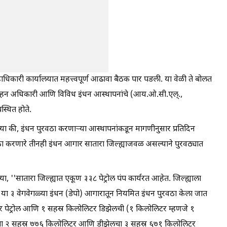
हाधिकारी कार्यालयात महत्त्वपूर्ण आढावा बैठक पार पडली. या वेळी ते बोलत
परिवहन अधिकारी आणि विविध इंधन आस्थापनांचे (आय.ओ.सी.एल्.,
स्थित होते.
या की, इंधन पुरवठा करणार्‍या आस्थापनांकडून मागणीनुसार प्रतिदिन
ा करणारे तीनही इंधन आगार सातारा जिल्ह्याजवळ असल्याने पुरवठ्यात
ा, ''सातारा जिल्ह्यात एकूण ३३८ पेट्रोल पंप कार्यरत आहेत. जिल्ह्याला
या ३ वेगवेगळ्या इंधन (डेपो) आगारातून नियमित इंधन पुरवठा केला जात
टर पेट्रोल आणि १ सहस्र किलोलिटर डिझेलची (१ किलोलिटर म्हणजे १
ेट्रोलचा २ सहस्र ७७६ किलोलिटर आणि डीझेलचा ३ सहस्र ६७१ किलोलिटर