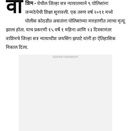
वा
शिम -
येथील जिल्हा सत्र न्यायालयाने ९ पोलिसांना
जन्मठेपेची शिक्षा सुनावली. एक तरुण वर्ष २०११ मध्ये
पोलीस कोठडीत असतांना पोलिसांच्या मारहाणीत त्याचा मृत्यू
झाला होता. याच प्रकरणी १५ वर्षे १ महिना आणि २३ दिवसानंतर
वाशिमचे जिल्हा सत्र न्यायाधीश जयसिंग झपाटे यांनी हा ऐतिहासिक
निकाल दिला.
ADVERTISEMENT