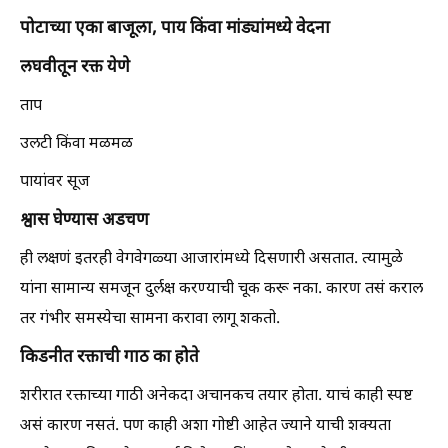
पोटाच्या एका बाजूला, पाय किंवा मांड्यांमध्ये वेदना
लघवीतून रक्त येणे
ताप
उलटी किंवा मळमळ
पायांवर सूज
श्वास घेण्यास अडचण
ही लक्षणं इतरही वेगवेगळ्या आजारांमध्ये दिसणारी असतात. त्यामुळे
यांना सामान्य समजून दुर्लक्ष करण्याची चूक करू नका. कारण तसं कराल
तर गंभीर समस्येचा सामना करावा लागू शकतो.
किडनीत रक्ताची गाठ का होते
शरीरात रक्ताच्या गाठी अनेकदा अचानकच तयार होता. याचं काही स्पष्ट
असं कारण नसतं. पण काही अशा गोष्टी आहेत ज्याने याची शक्यता