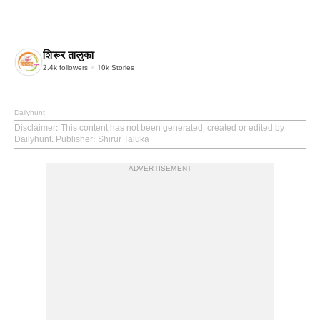
शिरूर तालुका
2.4k
followers
10k
Stories
Dailyhunt
Disclaimer
: This content has not been generated, created or edited by
Dailyhunt. Publisher: Shirur Taluka
ADVERTISEMENT