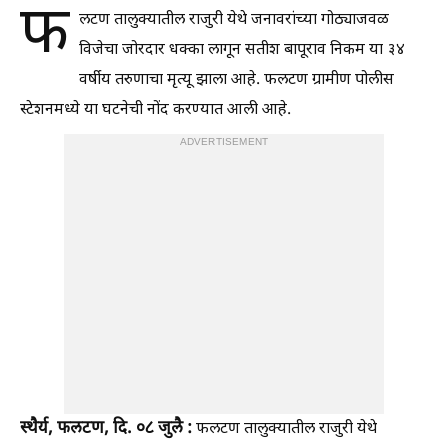
फ
लटण तालुक्यातील राजुरी येथे जनावरांच्या गोठ्याजवळ
विजेचा जोरदार धक्का लागून सतीश बापूराव निकम या ३४
वर्षीय तरुणाचा मृत्यू झाला आहे. फलटण ग्रामीण पोलीस
स्टेशनमध्ये या घटनेची नोंद करण्यात आली आहे.
ADVERTISEMENT
स्थैर्य, फलटण, दि. ०८ जुलै :
फलटण तालुक्यातील राजुरी येथे