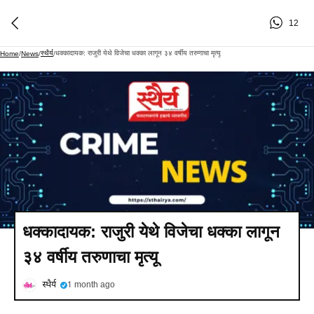
12
स्थैर्य
धक्कादायक: राजुरी येथे विजेचा धक्का लागून ३४ वर्षीय तरुणाचा मृत्यू
Home
/
News
/
/
धक्कादायक: राजुरी येथे विजेचा धक्का लागून
३४ वर्षीय तरुणाचा मृत्यू
स्थैर्य
1 month ago