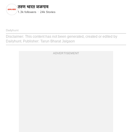
तरुण भारत जळगाव
1.3k
followers
24k
Stories
Dailyhunt
Disclaimer
: This content has not been generated, created or edited by
Dailyhunt. Publisher: Tarun Bharat Jalgaon
ADVERTISEMENT