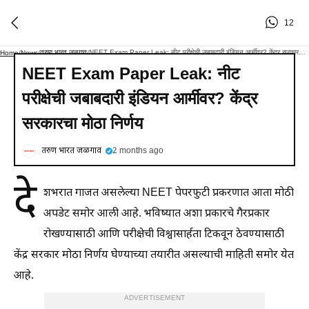
12
तरुण भारत जळगाव
NEET Exam Paper Leak: नीट परीक्षेची जबाबदारी इंडियन आर्मीवर? केंद्र सरकारचा मोठा निर्णय
Home
/
News
/
/
NEET Exam Paper Leak: नीट
परीक्षेची जबाबदारी इंडियन आर्मीवर? केंद्र
सरकारचा मोठा निर्णय
तरुण भारत जळगाव
2 months ago
दे
शभरात गाजत असलेल्या NEET पेपरफुटी प्रकरणात आता मोठी
अपडेट समोर आली आहे. भविष्यात अशा प्रकारचे गैरप्रकार
रोखण्यासाठी आणि परीक्षेची विश्वासार्हता टिकवून ठेवण्यासाठी
केंद्र सरकार मोठा निर्णय घेण्याच्या तयारीत असल्याची माहिती समोर येत
आहे.
ADVERTISEMENT