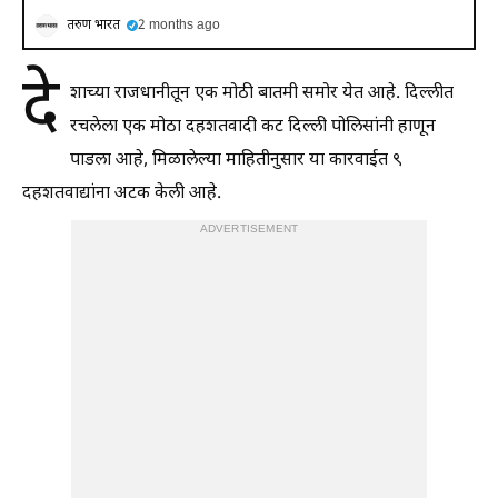
तरुण भारत
2 months ago
दे
शाच्या राजधानीतून एक मोठी बातमी समोर येत आहे. दिल्लीत
रचलेला एक मोठा दहशतवादी कट दिल्ली पोलिसांनी हाणून
पाडला आहे, मिळालेल्या माहितीनुसार या कारवाईत ९
दहशतवाद्यांना अटक केली आहे.
ADVERTISEMENT