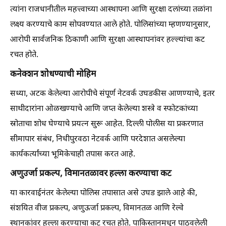
त्यांना राजधानीतील महत्त्वाच्या आस्थापना आणि सुरक्षा दलांच्या तळांना
लक्ष्य करण्याचे काम सोपवण्यात आले होते. पोलिसांच्या म्हणण्यानुसार,
आरोपी सार्वजनिक ठिकाणी आणि सुरक्षा आस्थापनांवर हल्ल्यांचा कट
रचत होते.
कनेक्शन शोधण्याची मोहिम
सध्या, अटक केलेल्या आरोपीचे संपूर्ण नेटवर्क उघडकीस आणण्याचे, इतर
साथीदारांना ओळखण्याचे आणि जप्त केलेल्या शस्त्रे व स्फोटकांच्या
स्रोताचा शोध घेण्याचे प्रयत्न सुरू आहेत. दिल्ली पोलीस या प्रकरणात
सीमापार संबंध, निधीपुरवठा नेटवर्क आणि परदेशात असलेल्या
कार्यकर्त्यांच्या भूमिकेचाही तपास करत आहे.
अणुउर्जा प्रकल्प, विमानतळावर हल्ला करण्याचा कट
या कारवाईनंतर केलेल्या पोलिस तपासात असे उघड झाले आहे की,
संशयित वीज प्रकल्प, अणुऊर्जा प्रकल्प, विमानतळ आणि रेल्वे
स्थानकांवर हल्ला करण्याचा कट रचत होते. पाकिस्तानमधून पाठवलेली