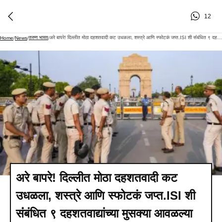
12
तरुण भारत
अरे बापरे! दिल्लीत मोठा दहशतवादी कट उधळला, शस्त्रे आणि स्फोटकं जप्त.ISI शी संंबंधित ९ दहशतवाद्यांच्या मुसक्या आवळल्या
Home
/
News
/
/
अरे बापरे! दिल्लीत मोठा दहशतवादी कट
उधळला, शस्त्रे आणि स्फोटकं जप्त.ISI शी
संंबंधित ९ दहशतवाद्यांच्या मुसक्या आवळल्या