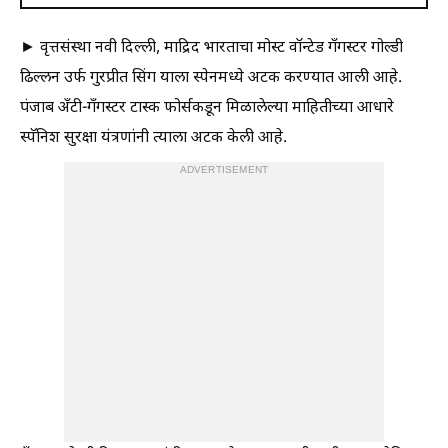
► वृत्तसंस्था नवी दिल्ली, माद्रिद भारताचा मोस्ट वॉन्टेड गँगस्टर गोल्डी
ढिल्लन उर्फ गुरप्रीत सिंग याला स्पेनमध्ये अटक करण्यात आली आहे.
पंजाब अँटी-गँगस्टर टास्क फोर्सकडून मिळालेल्या माहितीच्या आधारे
स्पॅनिश सुरक्षा यंत्रणांनी त्याला अटक केली आहे.
ADVERTISEMENT