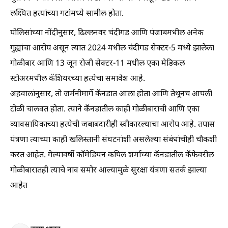
लक्ष्यित हत्यांच्या गटांमध्ये सामील होता.
पोलिसांच्या नोंदीनुसार, ढिल्लनवर चंदीगड आणि पंजाबमधील अनेक
गुह्यांचा आरोप असून त्यात 2024 मधील चंदीगड सेक्टर-5 मध्ये झालेला
गोळीबार आणि 13 जून रोजी सेक्टर-11 मधील एका मेडिकल
स्टोअरमधील कॅशियरच्या हत्येचा समावेश आहे.
अहवालांनुसार, तो जर्मनीमार्गे कॅनडात आला होता आणि तेथूनच आपली
टोळी चालवत होता. त्याने कॅनडातील काही गोळीबारांची आणि एका
व्यावसायिकाच्या हत्येची जबाबदारीही स्वीकारल्याचा आरोप आहे. तपास
यंत्रणा त्याच्या काही खलिस्तानी संघटनांशी असलेल्या संबंधांचीही चौकशी
करत आहेत. गेल्यावर्षी कॉमेडियन कपिल शर्माच्या कॅनडातील कॅफेवरील
गोळीबारातही त्याचे नाव समोर आल्यामुळे सुरक्षा यंत्रणा सतर्क झाल्या
आहेत