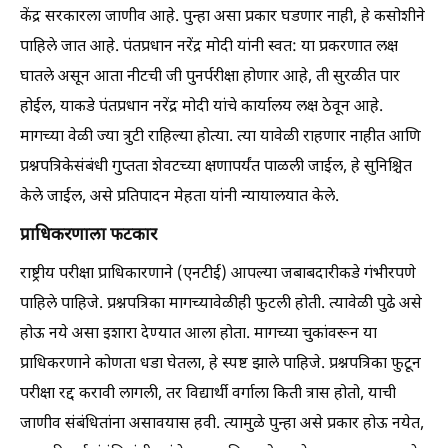
केंद्र सरकारला जाणीव आहे. पुन्हा असा प्रकार घडणार नाही, हे कसोशीने
पाहिले जात आहे. पंतप्रधान नरेंद्र मोदी यांनी स्वत: या प्रकरणात लक्ष
घातले असून आता नीटची जी पुनर्परीक्षा होणार आहे, ती सुरळीत पार
होईल, याकडे पंतप्रधान नरेंद्र मोदी यांचे कार्यालय लक्ष ठेवून आहे.
मागच्या वेळी ज्या त्रुटी राहिल्या होत्या. त्या यावेळी राहणार नाहीत आणि
प्रश्नपत्रिकेसंबंधी गुप्तता शेवटच्या क्षणापर्यंत पाळली जाईल, हे सुनिश्चित
केले जाईल, असे प्रतिपादन मेहता यांनी न्यायालयात केले.
प्राधिकरणाला फटकार
राष्ट्रीय परीक्षा प्राधिकारणाने (एनटीई) आपल्या जबाबदारीकडे गंभीरपणे
पाहिले पाहिजे. प्रश्नपत्रिका मागच्यावेळीही फुटली होती. त्यावेळी पुढे असे
होऊ नये असा इशारा देण्यात आला होता. मागच्या चुकांवरून या
प्राधिकरणाने कोणता धडा घेतला, हे स्पष्ट झाले पाहिजे. प्रश्नपत्रिका फुटून
परीक्षा रद्द करावी लागली, तर विद्यार्थी वर्गाला किती त्रास होतो, याची
जाणीव संबंधितांना असावयास हवी. त्यामुळे पुन्हा असे प्रकार होऊ नयेत,