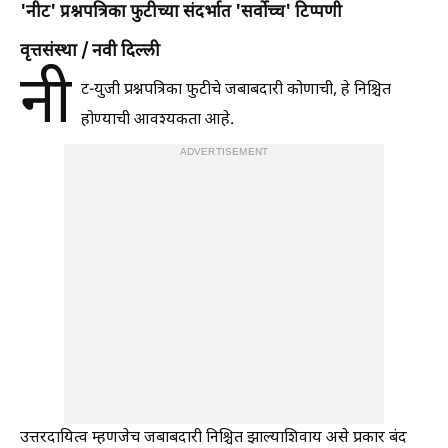
'नीट' प्रश्नपत्रिका फुटीच्या संदर्भात 'सर्वोच्च' टिप्पणी
वृत्तसंस्था / नवी दिल्ली
नी
ट-युजी प्रश्नपत्रिका फुटीचे जबाबदारी कोणाची, हे निश्चित
होण्याची आवश्यकता आहे.
ADVERTISEMENT
उत्तरदायित्व म्हणजेच जबाबदारी निश्चित झाल्याशिवाय असे प्रकार बंद