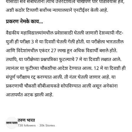
यासाठी सर्व संबंधितांनी त्यांचे उत्तरदायित्व चोखपणे पार पाडावयास हवे,
अशी कठोर टिप्पणी सर्वोच्च न्यायालयाने एनटीईवर केली आहे.
प्रकरण नेमके काय…
वैद्यकीय महाविद्यालयांमधील प्रवेशासाठी घेतली जाणारी देशव्यापी नीट-
युजी ही परीक्षा 3 मे या दिवशी घेतली गेली होती. या परीक्षेला भारतातील
आणि विदेशांमधील एकंदर 27 लाख हून अधिक विद्यार्थी बसले होते.
तथापि, या परीक्षेच्या प्रश्नपत्रिका फुटल्याचे 7 मे या दिवशी लक्षात आले.
त्यानंतर या फुटीच्या चौकशीचा आदेश देण्यात आला. 12 मे या दिवशी ही
संपूर्ण परीक्षाच रद्द करण्यात आली. ती नंतर घेतली जाणार आहे. या
प्रकरणाची चौकशी सीबीआयकडे सोपविण्यात आली असून अनेकांना
आतापर्यंत अटक झाली आहे.
तरुण भारत
738
followers
30k
Stories