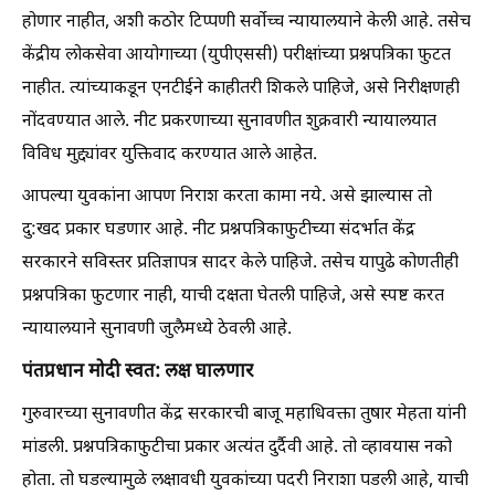
होणार नाहीत, अशी कठोर टिप्पणी सर्वोच्च न्यायालयाने केली आहे. तसेच
केंद्रीय लोकसेवा आयोगाच्या (युपीएससी) परीक्षांच्या प्रश्नपत्रिका फुटत
नाहीत. त्यांच्याकडून एनटीईने काहीतरी शिकले पाहिजे, असे निरीक्षणही
नोंदवण्यात आले. नीट प्रकरणाच्या सुनावणीत शुक्रवारी न्यायालयात
विविध मुद्द्यांवर युक्तिवाद करण्यात आले आहेत.
आपल्या युवकांना आपण निराश करता कामा नये. असे झाल्यास तो
दु:खद प्रकार घडणार आहे. नीट प्रश्नपत्रिकाफुटीच्या संदर्भात केंद्र
सरकारने सविस्तर प्रतिज्ञापत्र सादर केले पाहिजे. तसेच यापुढे कोणतीही
प्रश्नपत्रिका फुटणार नाही, याची दक्षता घेतली पाहिजे, असे स्पष्ट करत
न्यायालयाने सुनावणी जुलैमध्ये ठेवली आहे.
पंतप्रधान मोदी स्वत: लक्ष घालणार
गुरुवारच्या सुनावणीत केंद्र सरकारची बाजू महाधिवक्ता तुषार मेहता यांनी
मांडली. प्रश्नपत्रिकाफुटीचा प्रकार अत्यंत दुर्दैवी आहे. तो व्हावयास नको
होता. तो घडल्यामुळे लक्षावधी युवकांच्या पदरी निराशा पडली आहे, याची