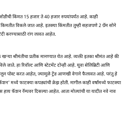
या जोडीची किंमत 15 हजार ते 40 हजार रुपयांपर्यंत आहे. काही
 किमतीत विकले जात आहे. इतक्या किंमतीत तुम्ही सहजपणे 2 ग्रॅम सोने
खरेदी करण्यासाठी रांग लावत आहेत.
ुक खऱ्या श्रीमंतीचा प्रतीक मानण्यात येत आहे. व्यक्ती इतका श्रीमंत आहे की
 जाते. हा रिवॉल्ट आणि स्टेटमेंट दोन्ही आहे. युवा सेलिब्रिटी आणि
लून पोस्ट करत आहेत, ज्यामुळे ट्रेंड आणखी वेगाने फैलावत आहे. परंतु हे
ॅशन' मध्ये फाटक्या कपड्यांची क्रेझ होती. मागील काही वर्षांमध्ये फाटक्या
केट्स हाय फॅशन रॅम्पवर दिसल्या आहेत. आता मोज्यांची या यादीत नवे नाव