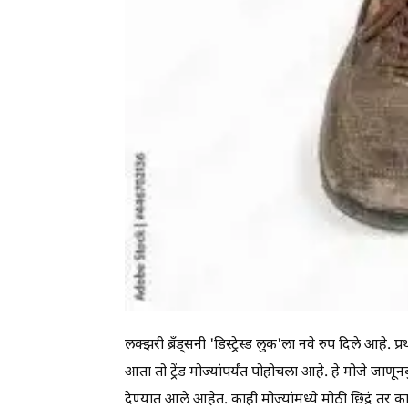
लक्झरी ब्रँड्सनी 'डिस्ट्रेस्ड लुक'ला नवे रुप दिले आहे.
आता तो ट्रेंड मोज्यांपर्यंत पोहोचला आहे. हे मोजे ज
देण्यात आले आहेत. काही मोज्यांमध्ये मोठी छिद्रं तर का