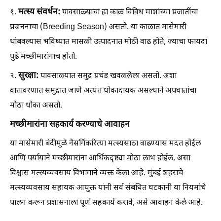
मत्स्य संवर्धन:
१.
पावसाळ्याचा हा काळ विविध माशांच्या प्रजातींचा
प्रजननाचा (Breeding Season) असतो. या काळात मासेमारी
थांबवल्यास भविष्यात मासळी उत्पादनात मोठी वाढ होते, ज्याचा फायदा
पुढे मच्छीमारांनाच होतो.
सुरक्षा:
२.
पावसाळ्यात समुद्र प्रचंड खवळलेला असतो. अशा
वातावरणात समुद्रात जाणे अत्यंत धोकादायक असल्याने अपघातांचा
मोठा धोका असतो.
मच्छीमारांना सहकार्य करण्याचे आवाहन
या मासेमारी बंदीमुळे नैसर्गिकरित्या मत्स्यसाठा वाढण्यास मदत होईल
आणि पर्यायाने मच्छीमारांना आर्थिकदृष्ट्या मोठा लाभ होईल, असा
विश्वास मत्स्यव्यवसाय विभागाने व्यक्त केला आहे. मुंबई शहराचे
मत्स्यव्यवसाय सहायक आयुक्त यांनी सर्व संबंधित घटकांनी या नियमांचे
पालन करून प्रशासनाला पूर्ण सहकार्य करावे, असे आवाहन केले आहे.