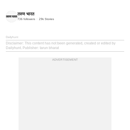
तरुण भारत
736
followers
29k
Stories
Dailyhunt
Disclaimer
: This content has not been generated, created or edited by
Dailyhunt. Publisher: tarun bharat
ADVERTISEMENT