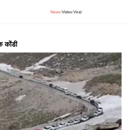
|
|
News
Video
Viral
ूक कोंडी