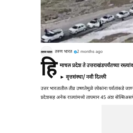
तरुण भारत
2 months ago
हि
माचल प्रदेश ते उत्तराखंडपर्यंतच्या रस्त्य
► वृत्तसंस्था/ नवी दिल्ली
उत्तर भारतातील तीव्र उष्णतेमुळे लोकांना पर्वतांकडे 
प्रदेशसह अनेक राज्यांमध्ये तापमान 45 अंश सेल्सिअसपे