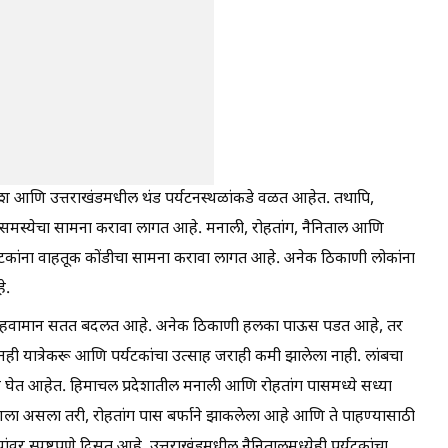
ेश आणि उत्तराखंडमधील थंड पर्यटनस्थळांकडे वळत आहेत. तथापि,
 समस्येचा सामना करावा लागत आहे. मनाली, रोहतांग, नैनिताल आणि
ुळे पर्यटकांना वाहतूक कोंडीचा सामना करावा लागत आहे. अनेक ठिकाणी लोकांना
े.
शातील हवामान सतत बदलत आहे. अनेक ठिकाणी हलका पाऊस पडत आहे, तर
नही यात्रेकरू आणि पर्यटकांचा उत्साह जराही कमी झालेला नाही. लांबचा
व घेत आहेत. हिमाचल प्रदेशातील मनाली आणि रोहतांग पासमध्ये सध्या
त आला असला तरी, रोहतांग पास बर्फाने झाकलेला आहे आणि ते पाहण्यासाठी
्यांवर स्पष्टपणे दिसत आहे. उत्तराखंडमधील नैनितालमध्येही पर्यटकांचा