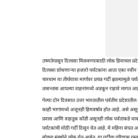
उष्णतेपासून दिलासा मिळवण्यासाठी लोक हिमाचल प्रद
दिलासा शोधणाऱ्या हजारो पर्यटकांना आता एका नवीन
चारधाम या तीर्थयात्रा मार्गांवर प्रचंड गर्दी झाल्याम
तासन्तास आपल्या वाहनांमध्ये अडकून राहावे लागत आह
गेल्या दोन दिवसात उत्तर भारतातील पर्वतीय प्रदे
काही भागांमध्ये अजूनही हिमवर्षाव होत आहे. असे असू
प्रवास आणि वाहतूक कोंडी असूनही लोक पर्वतांकडे धा
पर्यटकांची मोठी गर्दी दिसून येत आहे. मे महिना संप
मोठ्या संख्येने लोक येत आहेत. या गर्दीचा परिणाम रस्त