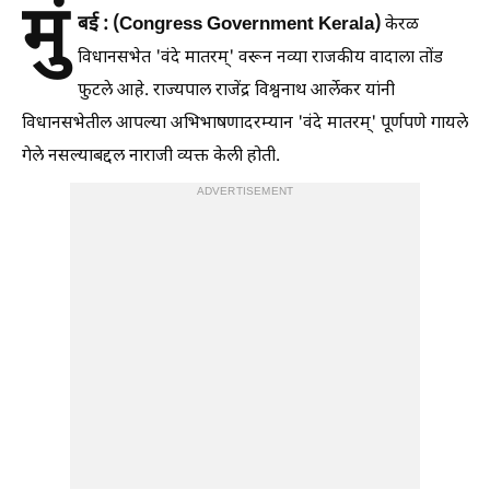
मुं
बई : (Congress Government Kerala)
केरळ
विधानसभेत 'वंदे मातरम्' वरून नव्या राजकीय वादाला तोंड
फुटले आहे. राज्यपाल राजेंद्र विश्वनाथ आर्लेकर यांनी
विधानसभेतील आपल्या अभिभाषणादरम्यान 'वंदे मातरम्' पूर्णपणे गायले
गेले नसल्याबद्दल नाराजी व्यक्त केली होती.
ADVERTISEMENT