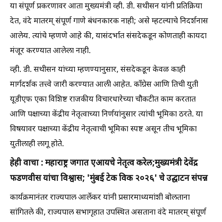
या संपूर्ण प्रकरणावर आता मुख्यमंत्री व्ही. डी. सथीसन यांनी प्रतिक्रिया
देत, वंदे मातरम् संपूर्ण गाणे बंधनकारक नाही; असे म्हटल्याचे निदर्शनास
आलेय. त्यांचे म्हणणे आहे की, यासंदर्भात संसदेकडून कोणताही कायदा
मंजूर करण्यात आलेला नाही.
व्ही. डी. सथीसन यांच्या म्हणण्यानुसार, संसदेकडून केवळ काही
मार्गदर्शक तत्त्वे जारी करण्यात आली आहेत. काँग्रेस आणि तिची युती
यूडीएफ एका विशिष्ट राजकीय विचारधारेच्या चौकटीत काम करतात
आणि पक्षाच्या केंद्रीय नेतृत्वाच्या निर्णयांनुसार त्यांची भूमिका ठरते. या
विषयावर पक्षाच्या केंद्रीय नेतृत्वाची भूमिका स्पष्ट असून तीच भूमिका
युतीलाही लागू होते.
हेही वाचा : महाराष्ट्र जगात एआयचे नेतृत्व करेल;मुख्यमंत्री देवेंद्र
फडणवीस यांचा विश्वास; 'मुंबई टेक विक २०२६' चे उद्घाटन संपन्न
कार्यक्रमानंतर राज्यपाल आर्लेकर यांनी प्रसारमाध्यमांशी बोलताना
सांगितले की, राज्यपाल सभागृहात उपस्थित असताना वंदे मातरम् संपूर्ण