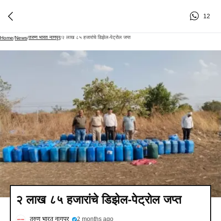
12
तरुण भारत नागपूर
२ लाख ८५ हजारांचे डिझेल-पेट्रोल जप्त
Home
/
News
/
/
२ लाख ८५ हजारांचे डिझेल-पेट्रोल जप्त
तरुण भारत नागपूर
2 months ago