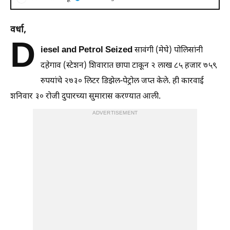
वर्धा,
D
iesel and Petrol Seized
सावंगी (मेघे) पोलिसांनी
दहेगाव (स्टेशन) शिवारात छापा टाकून २ लाख ८५ हजार ७५९
रुपयांचे २७३० लिटर डिझेल-पेट्रोल जप्त केले. ही कारवाई
शनिवार ३० रोजी दुपारच्या सुमारास करण्यात आली.
ADVERTISEMENT