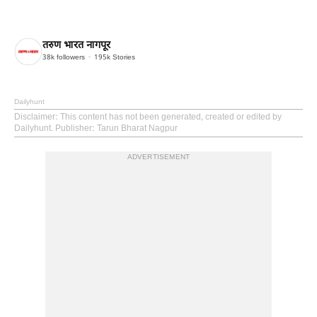
तरुण भारत नागपूर
38k
followers
195k
Stories
Dailyhunt
Disclaimer
: This content has not been generated, created or edited by
Dailyhunt. Publisher: Tarun Bharat Nagpur
ADVERTISEMENT