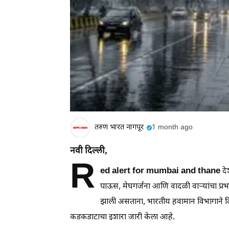
तरुण भारत नागपूर
1 month ago
नवी दिल्ली,
R
ed alert for mumbai and thane
दे
पाऊस, मेघगर्जना आणि वादळी वाऱ्यांचा प्रभा
झाली असताना, भारतीय हवामान विभागाने द
कडकडाटाचा इशारा जारी केला आहे.