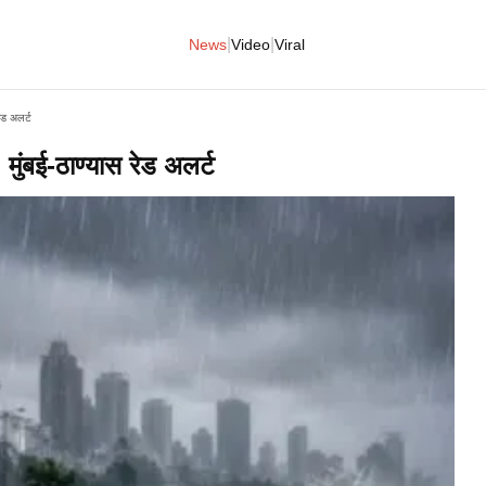
|
|
News
Video
Viral
ेड अलर्ट
मुंबई-ठाण्यास रेड अलर्ट