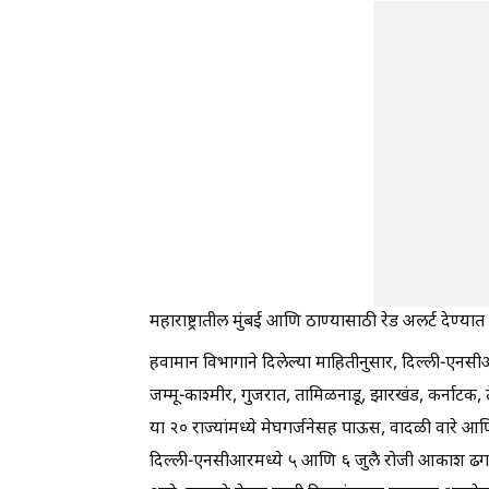
महाराष्ट्रातील मुंबई आणि ठाण्यासाठी रेड अलर्ट देण
हवामान विभागाने दिलेल्या माहितीनुसार, दिल्ली-एनसीआर, 
जम्मू-काश्मीर, गुजरात, तामिळनाडू, झारखंड, कर्नाटक, त
या २० राज्यांमध्ये मेघगर्जनेसह पाऊस, वादळी वारे
दिल्ली-एनसीआरमध्ये ५ आणि ६ जुलै रोजी आकाश ढगा