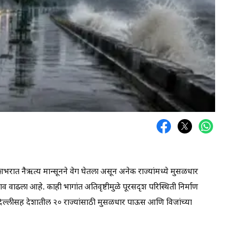
शभरात नैऋत्य मान्सूनने वेग घेतला असून अनेक राज्यांमध्ये मुसळधार
व वाढला आहे. काही भागांत अतिवृष्टीमुळे पूरसदृश परिस्थिती निर्माण
िल्लीसह देशातील २० राज्यांसाठी मुसळधार पाऊस आणि विजांच्या