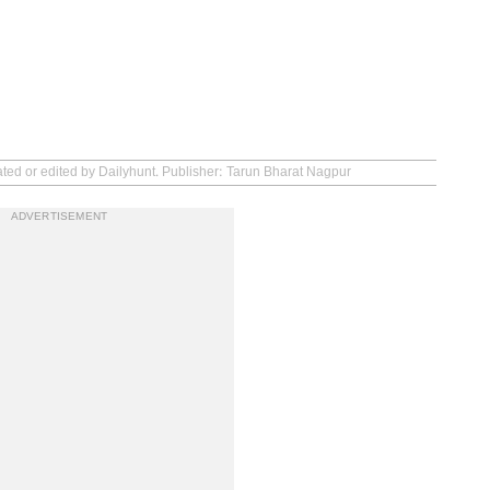
ated or edited by Dailyhunt. Publisher: Tarun Bharat Nagpur
ADVERTISEMENT