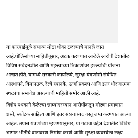
या कारवाईमुळे संभाव्य मोठा धोका टळल्याचे मानले जात
आहे.पोलिसांच्या माहितीनुसार, अटक करण्यात आलेले आरोपी देशातील
विविध संवेदनशील आणि महत्त्वाच्या ठिकाणांवर हल्ल्यांची योजना
आखत होते. यामध्ये सरकारी कार्यालये, सुरक्षा यंत्रणांशी संबंधित
आस्थापने, विमानतळ, रेल्वे स्थानके, ऊर्जा प्रकल्प आणि इतर धोरणात्मक
स्थळांचा समावेश असल्याची माहिती समोर आली आहे.
विशेष पथकाने केलेल्या छाप्यांदरम्यान आरोपींकडून मोठ्या प्रमाणात
शस्त्रे, स्फोटक साहित्य आणि इतर संशयास्पद वस्तू जप्त करण्यात आल्या
आहेत. तपास यंत्रणांच्या म्हणण्यानुसार, या गटाचा उद्देश देशातील विविध
भागांत भीतीचे वातावरण निर्माण करणे आणि सुरक्षा व्यवस्थेला लक्ष्य