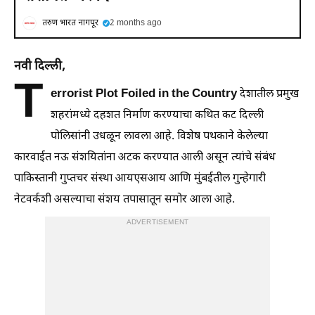
तरुण भारत नागपूर
2 months ago
नवी दिल्ली,
T
errorist Plot Foiled in the Country
देशातील प्रमुख
शहरांमध्ये दहशत निर्माण करण्याचा कथित कट दिल्ली
पोलिसांनी उधळून लावला आहे. विशेष पथकाने केलेल्या
कारवाईत नऊ संशयितांना अटक करण्यात आली असून त्यांचे संबंध
पाकिस्तानी गुप्तचर संस्था आयएसआय आणि मुंबईतील गुन्हेगारी
नेटवर्कशी असल्याचा संशय तपासातून समोर आला आहे.
ADVERTISEMENT