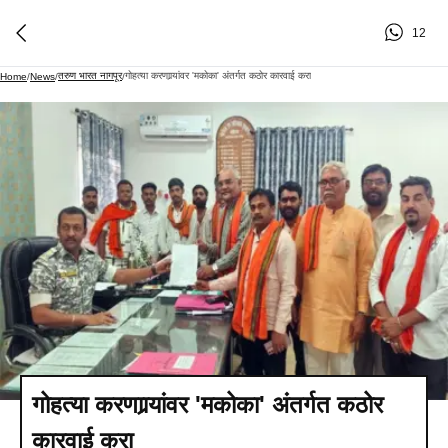
12
तरुण भारत नागपूर
गोहत्या करणाार्‍यांवर 'मकोका' अंतर्गत कठोर कारवाई करा
Home
/
News
/
/
गोहत्या करणाार्‍यांवर 'मकोका' अंतर्गत कठोर
कारवाई करा