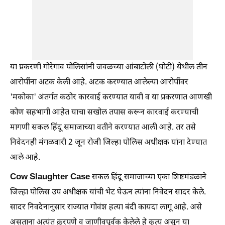
या प्रकरणी गोरेगाव पोलिसांनी जवळच्या आंबाटोली (घोटी) येथील तीन
आरोपींना अटक केली आहे. अटक करण्यात आलेल्या आरोपींवर
'मकोका' अंतर्गत कठोर कारवाई करण्यात यावी व या प्रकरणात आणखी
कोण सहभागी आहेत याचा सखोल तपास करून कारवाई करण्याची
मागणी सकल हिंदू समाजाच्या वतीने करण्यात आली आहे. तर तसे
निवेदनही मंगळवारी 2 जून रोजी जिल्हा पोलिस अधीक्षक यांना देण्यात
आले आहे.
Cow Slaughter Case
सकल हिंदू समाजाच्या एका शिष्टमंडळाने
जिल्हा पोलिस उप अधीक्षक यांची भेट घेऊन त्यांना निवेदन सादर केले.
सादर निवदेनानुसार राज्यात गोवंश हत्या बंदी कायदा लागू आहे. असे
असताना अत्यंत क्रुरपणे व जाणीवपूर्वक केलेले हे कृत्य असून या