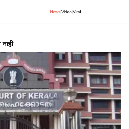
|
|
News
Video
Viral
 नाही