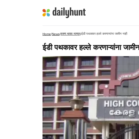
तरुण भारत नागपूर
ईडी पथकावर हल्ले करणाऱ्यांना जामीन नाही
Home
/
News
/
/
ईडी पथकावर हल्ले करणाऱ्यांना जामीन