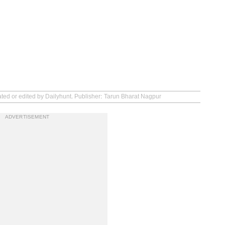
ated or edited by Dailyhunt. Publisher: Tarun Bharat Nagpur
ADVERTISEMENT