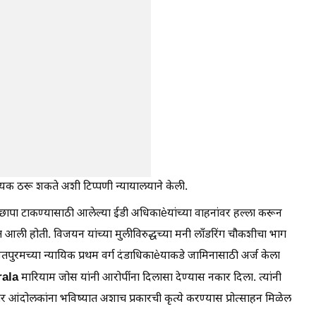
दायक ठरू शकते अशी टिप्पणी न्यायालयाने केली.
र छापा टाकण्यासाठी आलेल्या ईडी अधिकाèयांच्या वाहनांवर हल्ला करून
आली होती. विजयन यांच्या मुलीविरुद्धच्या मनी लाँडरिंग चौकशीचा भाग
तपुरमच्या न्यायिक प्रथम वर्ग दंडाधिकाèयाकडे जामिनासाठी अर्ज केला
rala
मारियाम जोस यांनी आरोपींना दिलासा देण्यास नकार दिला. त्यांनी
तर आंदोलकांना भविष्यात अशाच प्रकारची कृत्ये करण्यास प्रोत्साहन मिळेल