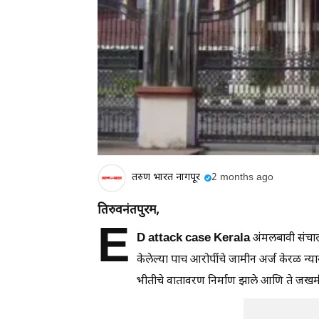
तरुण भारत नागपूर
2 months ago
तिरुवनंतपुरम,
E
D attack case Kerala
अंमलबावी संचाल
केलेल्या पाच आरोपींचे जामीन अर्ज केरळ न्या
भीतीचे वातावरण निर्माण झाले आणि ते जखम