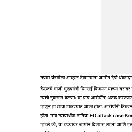
तपास यंत्रणेला आव्हान देणाऱ्यांना जामीन देणे धोका
केरळचे माजी मुख्यमंत्री पिनराई विजयन यांच्या घराव
त्यांचे नुकसान करणाèया पाच आरोपींना अटक करण्यात 
म्हणून हा छापा टाकण्यात आला होता. आरोपींनी तिरुवनं
ED attack case Ke
होता. मात्र न्यायाधीश तानिया
म्हटले की, या टप्प्यावर जामीन दिल्यास त्यांना आणि इ