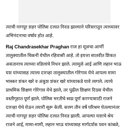
त्याची नागपूर शहर पोलिस दलात निवड झाल्याने परिसरातून त्याच्यावर
अभिनंदनाचा वर्षाव होत आहे.
Raj Chandrasekhar Praghan
राज हा मूळचा आर्णी
तालुक्यातील चिकनी येथील रहिवासी आहे. तो इयत्ता सातवीत शिकत
असतानाच त्याच्या वडिलांचे निधन झाले. त्यामुळे आई आणि लहान भाऊ
यश यांच्यासह त्याला दारव्हा तालुक्यातील गोरेगाव येथे आपला मामा
भास्कर शंकर खरे व अंकुश शंकर खरे यांच्याकडे यावे लागले. त्याचे
प्राथमिक शिक्षण गोरेगाव येथे झाले, तर पुढील शिक्षण दिग्रस येथील
वस्तीगृहात पूर्ण झाले. पोलिस भरतीचे स्वप्न पूर्ण करण्यासाठी राजने
दारव्हा येथे येऊन तयारी सुरू केली. सलग तीन वर्षे परिश्रम घेतल्यानंतर
त्याची नागपूर शहर पोलिस दलात निवड झाली. आपल्या यशाचे श्रेय
राजने आई, मामा-मामी, लहान भाऊ यांच्यासह मार्गदर्शक पवन कांबळे,