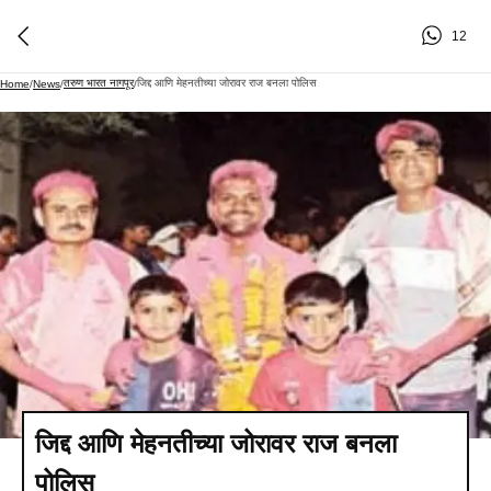
12
तरुण भारत नागपूर
जिद्द आणि मेहनतीच्या जोरावर राज बनला पोलिस
Home
/
News
/
/
जिद्द आणि मेहनतीच्या जोरावर राज बनला
पोलिस