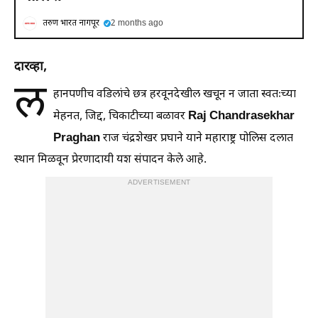
तरुण भारत नागपूर
2 months ago
दारव्हा,
ल
हानपणीच वडिलांचे छत्र हरवूनदेखील खचून न जाता स्वतःच्या
Raj Chandrasekhar
मेहनत, जिद्द, चिकाटीच्या बळावर
Praghan
राज चंद्रशेखर प्रघाने याने महाराष्ट्र पोलिस दलात
स्थान मिळवून प्रेरणादायी यश संपादन केले आहे.
ADVERTISEMENT