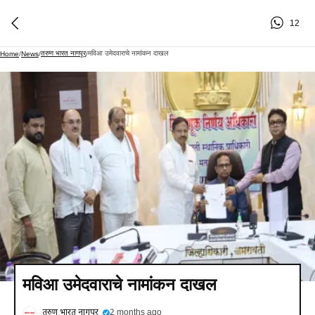
12
तरुण भारत नागपूर
मविआ उमेदवाराचे नामांकन दाखल
Home
/
News
/
/
मविआ उमेदवाराचे नामांकन दाखल
तरुण भारत नागपूर
2 months ago