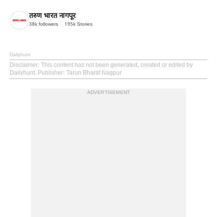
तरुण भारत नागपूर
38k
followers
195k
Stories
Dailyhunt
Disclaimer
: This content has not been generated, created or edited by
Dailyhunt. Publisher: Tarun Bharat Nagpur
ADVERTISEMENT