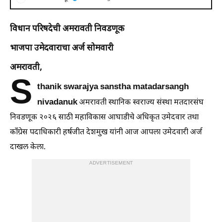
विधान परिषदेची अमरावती निवडणूक
भाजपा उमेदवाराचा अर्ज सोमवारी
अमरावती,
S
thanik swarajya sanstha matadarsangh
nivadanuk
अमरावती स्थानिक स्वराज्य संस्था मतदारसंघ
निवडणूक २०२६ साठी महाविकास आघाडीचे अधिकृत उमेदवार तथा
काँग्रेस पदाधिकारी हर्षजीत देशमुख यांनी आज आपला उमेदवारी अर्ज
दाखल केला.
ADVERTISEMENT