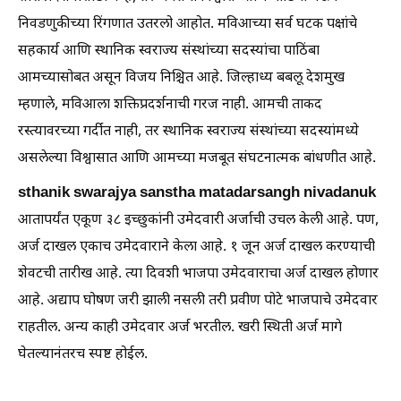
निवडणुकीच्या रिंगणात उतरलो आहोत. मविआच्या सर्व घटक पक्षांचे
सहकार्य आणि स्थानिक स्वराज्य संस्थांच्या सदस्यांचा पाठिंबा
आमच्यासोबत असून विजय निश्चित आहे. जिल्हाध्य बबलू देशमुख
म्हणाले, मविआला शक्तिप्रदर्शनाची गरज नाही. आमची ताकद
रस्त्यावरच्या गर्दीत नाही, तर स्थानिक स्वराज्य संस्थांच्या सदस्यांमध्ये
असलेल्या विश्वासात आणि आमच्या मजबूत संघटनात्मक बांधणीत आहे.
sthanik swarajya sanstha matadarsangh nivadanuk
आतापर्यंत एकूण ३८ इच्छुकांनी उमेदवारी अर्जाची उचल केली आहे. पण,
अर्ज दाखल एकाच उमेदवाराने केला आहे. १ जून अर्ज दाखल करण्याची
शेवटची तारीख आहे. त्या दिवशी भाजपा उमेदवाराचा अर्ज दाखल होणार
आहे. अद्याप घोषण जरी झाली नसली तरी प्रवीण पोटे भाजपाचे उमेदवार
राहतील. अन्य काही उमेदवार अर्ज भरतील. खरी स्थिती अर्ज मागे
घेतल्यानंतरच स्पष्ट होईल.