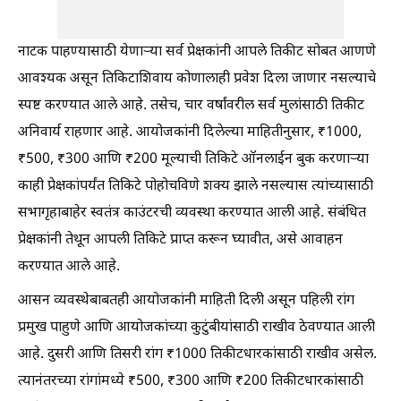
नाटक पाहण्यासाठी येणाऱ्या सर्व प्रेक्षकांनी आपले तिकीट सोबत आणणे
आवश्यक असून तिकिटाशिवाय कोणालाही प्रवेश दिला जाणार नसल्याचे
स्पष्ट करण्यात आले आहे. तसेच, चार वर्षांवरील सर्व मुलांसाठी तिकीट
अनिवार्य राहणार आहे. आयोजकांनी दिलेल्या माहितीनुसार, ₹1000,
₹500, ₹300 आणि ₹200 मूल्याची तिकिटे ऑनलाईन बुक करणाऱ्या
काही प्रेक्षकांपर्यंत तिकिटे पोहोचविणे शक्य झाले नसल्यास त्यांच्यासाठी
सभागृहाबाहेर स्वतंत्र काउंटरची व्यवस्था करण्यात आली आहे. संबंधित
प्रेक्षकांनी तेथून आपली तिकिटे प्राप्त करून घ्यावीत, असे आवाहन
करण्यात आले आहे.
आसन व्यवस्थेबाबतही आयोजकांनी माहिती दिली असून पहिली रांग
प्रमुख पाहुणे आणि आयोजकांच्या कुटुंबीयांसाठी राखीव ठेवण्यात आली
आहे. दुसरी आणि तिसरी रांग ₹1000 तिकीटधारकांसाठी राखीव असेल.
त्यानंतरच्या रांगांमध्ये ₹500, ₹300 आणि ₹200 तिकीटधारकांसाठी