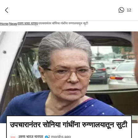
12
तरुण भारत नागपूर
उपचारानंतर सोनिया गांधींना रुग्णालयातून सुटी
Home
/
News
/
/
उपचारानंतर सोनिया गांधींना रुग्णालयातून सुटी
तरुण भारत नागपूर
2 months ago