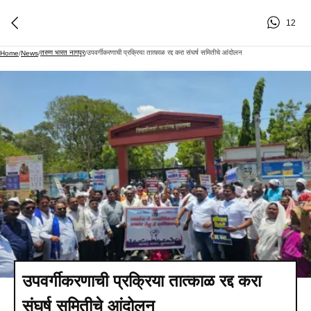
12
तरुण भारत नागपूर
उपवर्गीकरणाची प्रक्रिया तात्काळ रद्द करा संघर्ष समितीचे आंदोलन
Home
/
News
/
/
उपवर्गीकरणाची प्रक्रिया तात्काळ रद्द करा
संघर्ष समितीचे आंदोलन