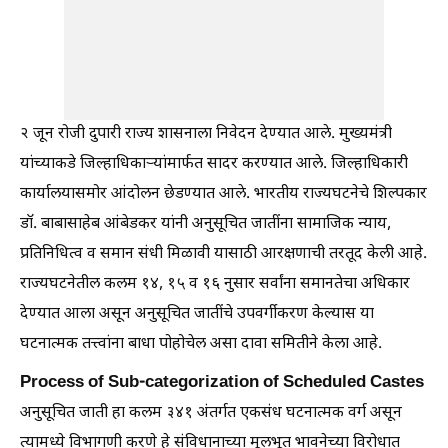
२ जून रोजी दुपारी राज्य शासनाला निवेदन देण्यात आले. मुख्यमंत्री
यांच्याकडे जिल्हाधिकार्‍यांमार्फत सादर करण्यात आले. जिल्हाधिकारी
कार्यालयासमोर आंदोलन छेडण्यात आले. भारतीय राज्यघटनेचे शिल्पकार
डॉ. बाबासाहेब आंबेडकर यांनी अनुसूचित जातींना सामाजिक न्याय,
प्रतिनिधित्व व समान संधी मिळावी यासाठी आरक्षणाची तरतूद केली आहे.
राज्यघटनेतील कलम १४, १५ व १६ नुसार सर्वांना समानतेचा अधिकार
देण्यात आला असून अनुसूचित जातींचे उपवर्गीकरण केल्यास या
घटनात्मक तत्त्वांना बाधा पोहोचेल असा दावा समितीने केला आहे.
Process of Sub-categorization of Scheduled Castes
अनुसूचित जाती हा कलम ३४१ अंतर्गत एकसंध घटनात्मक वर्ग असून
त्यामध्ये विभागणी करणे हे संविधानाच्या मूलभूत भावनेच्या विरोधात