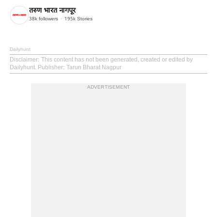
तरुण भारत नागपूर
38k
followers
195k
Stories
Dailyhunt
Disclaimer
: This content has not been generated, created or edited by
Dailyhunt. Publisher: Tarun Bharat Nagpur
ADVERTISEMENT