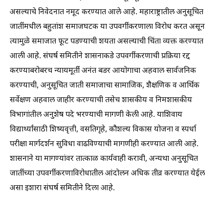
असल्याचे निवेदनात नमूद करण्यात आले आहे. महाराष्ट्रातील अनुसूचित
जातींमधील बहुतांश समाजघटक या उपवर्गीकरणाला विरोध करत असून
त्यामुळे समाजात फूट पडण्याची शयता असल्याची चिंता व्यक्त करण्यात
आली आहे. संघर्ष समितीने शासनाकडे उपवर्गीकरणाची प्रक्रिया रद्द
करण्याबरोबरच न्यायमूर्ती अनंत बडर आयोगाचा अहवाल सार्वजनिक
करण्याची, अनुसूचित जाती समाजाचा सामाजिक, शैक्षणिक व आर्थिक
सर्वेक्षण अहवाल जाहीर करण्याची तसेच शासकीय व निमशासकीय
विभागांतील अनुशेष पदे भरण्याची मागणी केली आहे. याशिवाय
विद्यार्थ्यांसाठी शिष्यवृत्ती, वसतिगृहे, कौशल्य विकास योजना व स्पर्धा
परीक्षा मार्गदर्शन सुविधा वाढविण्याची मागणीही करण्यात आली आहे.
शासनाने या मागण्यांवर तात्काळ कार्यवाही करावी, अन्यथा अनुसूचित
जातींच्या उपवर्गीकरणाविरोधातील आंदोलन अधिक तीव्र करण्यात येईल
असा इशारा संघर्ष समितीने दिला आहे.