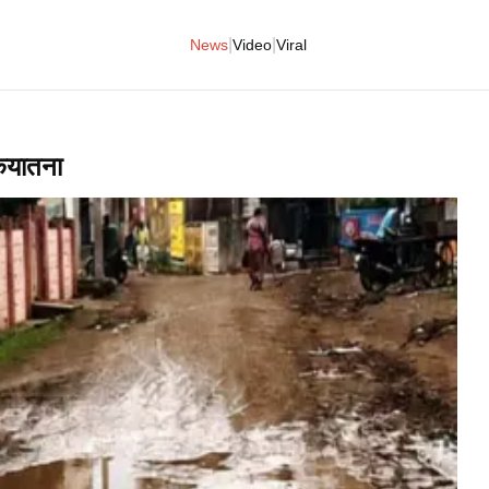
|
|
News
Video
Viral
रकयातना