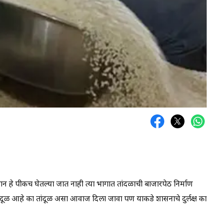
ान हे पीकच घेतल्या जात नाही त्या भागात तांदळाची बाजारपेठ निर्माण
 तांदूळ आहे का तांदूळ असा आवाज दिला जावा पण याकडे शासनाचे दुर्लक्ष का