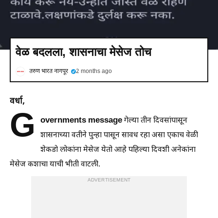
वेळ बदलला, शासनाचा मेसेज तोच
तरुण भारत नागपूर
2 months ago
वर्धा,
G
overnments message
गेल्या तीन दिवसांपासून
शासनाच्या वतीने पुन्हा पासून सावध रहा असा एकाच वेळी
शेकडो लोकांना मेसेज येतो आहे पहिल्या दिवशी अनेकांना
मेसेज कशाचा याची भीती वाटली.
ADVERTISEMENT